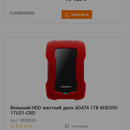
к сравнению
Заказать
Внешний HDD жесткий диск ADATA 1TB AHD330-
1TU31-CRD
Арт. 9808206
0 отзывов