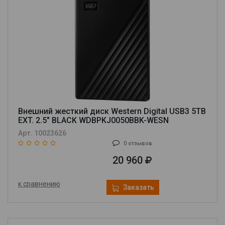
Внешний жесткий диск Western Digital USB3 5TB
EXT. 2.5" BLACK WDBPKJ0050BBK-WESN
Арт. 10023626
0 отзывов
20 960
к сравнению
Заказать