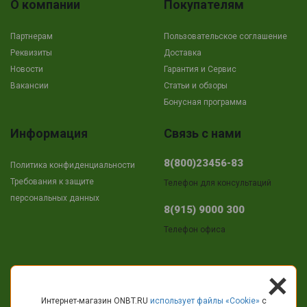
О компании
Покупателям
Партнерам
Пользовательское соглашение
Реквизиты
Доставка
Новости
Гарантия и Сервис
Вакансии
Cтатьи и обзоры
Бонусная программа
Информация
Связь с нами
8(800)23456-83
Политика конфиденциальности
Требования к защите
Телефон для консультаций
персональных данных
8(915) 9000 300
Телефон офиса
+
Адрес
Интернет-магазин ONBT.RU
использует файлы «Сookie»
с