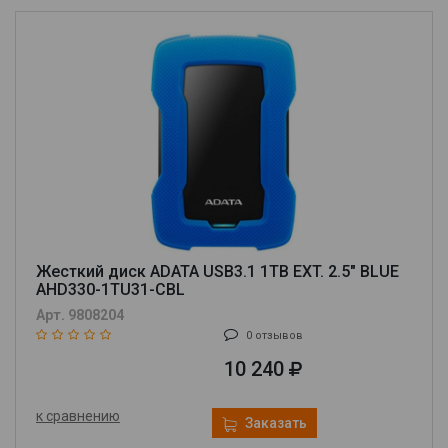
Жесткий диск ADATA USB3.1 1TB EXT. 2.5" BLUE
AHD330-1TU31-CBL
Арт. 9808204
0 отзывов
10 240
к сравнению
Заказать