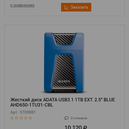
к сравнению
Заказать
Жесткий диск ADATA USB3.1 1TB EXT. 2.5" BLUE
AHD650-1TU31-CBL
Арт. 9709881
0 отзывов
10 120