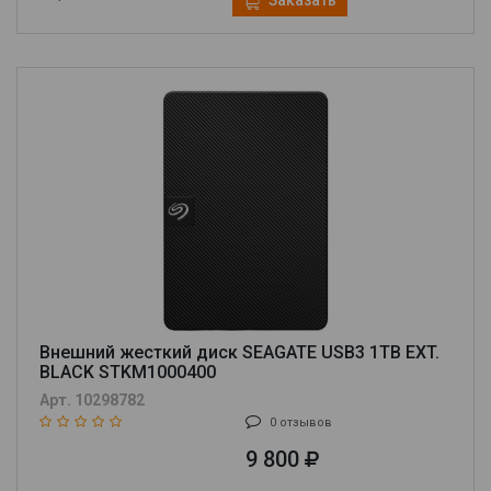
Заказать
Внешний жесткий диск SEAGATE USB3 1TB EXT.
BLACK STKM1000400
Арт. 10298782
0 отзывов
9 800