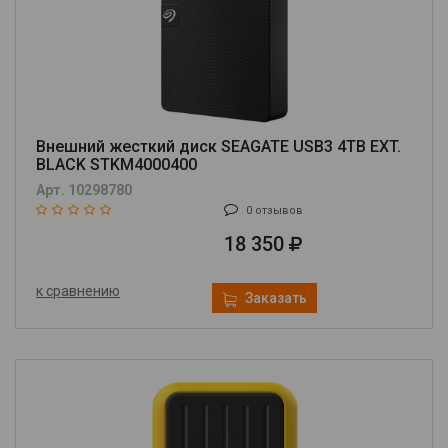
Внешний жесткий диск SEAGATE USB3 4TB EXT.
BLACK STKM4000400
Арт. 10298780
0 отзывов
18 350
к сравнению
Заказать