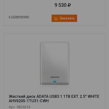
9 530
к сравнению
Заказать
Жесткий диск ADATA USB3.1 1TB EXT. 2.5" WHITE
AHV620S-1TU31-CWH
Арт. 9824614