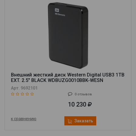
Внешний жесткий диск Western Digital USB3 1TB
EXT. 2.5" BLACK WDBUZG0010BBK-WESN
Арт. 9692101
0 отзывов
10 230
к сравнению
Заказать