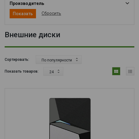
Производитель
Сбросить
Внешние диски
Сортировать:
По популярности
Показать товаров:
24