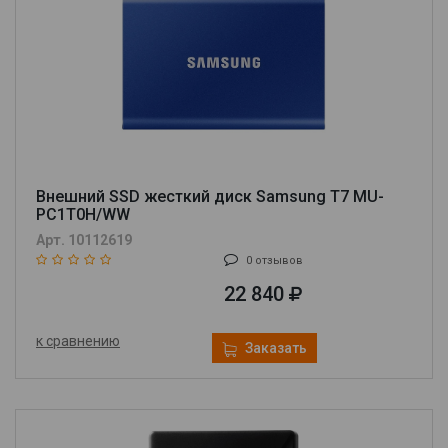
Внешний SSD жесткий диск Samsung T7 MU-
PC1T0H/WW
Арт. 10112619
0 отзывов
22 840
к сравнению
Заказать