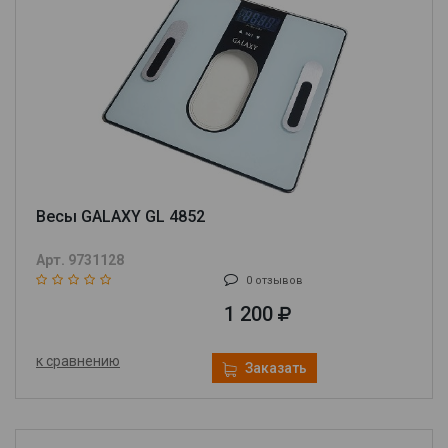
Весы GALAXY GL 4852
Арт. 9731128
0 отзывов
1 200
к сравнению
Заказать