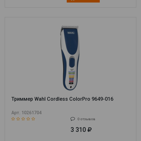
Триммер Wahl Cordless ColorPro 9649-016
Арт. 10261704
0 отзывов
3 310