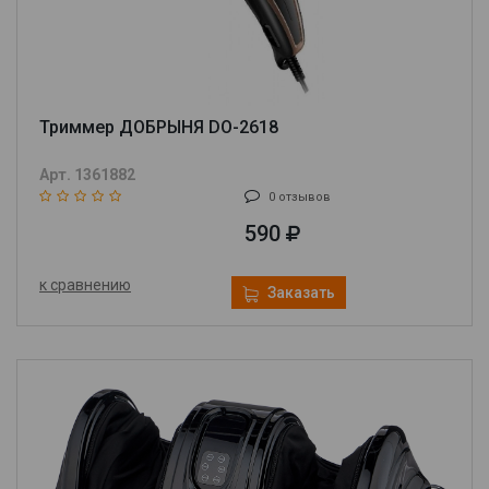
Триммер ДОБРЫНЯ DO-2618
Арт. 1361882
0 отзывов
590
к сравнению
Заказать