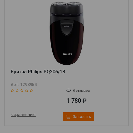
Бритва Philips PQ206/18
Арт. 1298954
0 отзывов
1 780
к сравнению
Заказать