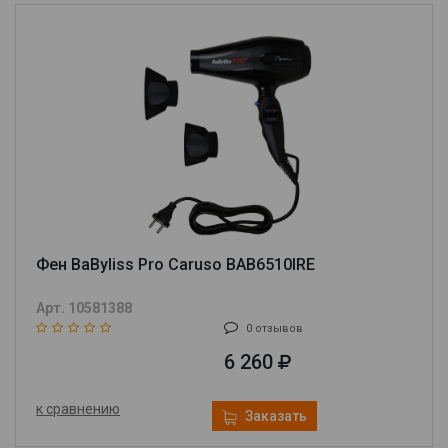
Фен BaByliss Pro Caruso BAB6510IRE
Арт. 10581388
0 отзывов
6 260
к сравнению
Заказать