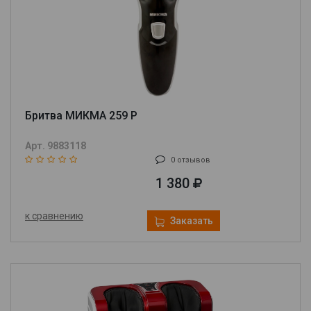
Бритва МИКМА 259 Р
Арт. 9883118
0 отзывов
1 380
к сравнению
Заказать