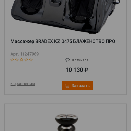
Массажер BRADEX KZ 0475 БЛАЖЕНСТВО ПРО
Арт. 11247969
0 отзывов
10 130
к сравнению
Заказать