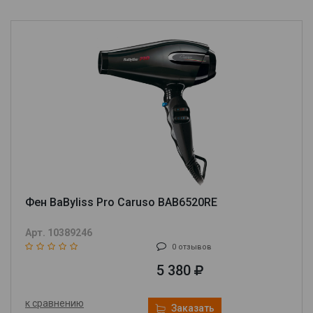
Фен BaByliss Pro Caruso BAB6520RE
Арт. 10389246
0 отзывов
5 380
к сравнению
Заказать