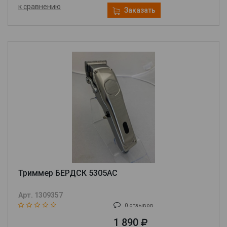
к сравнению
Заказать
Триммер БЕРДСК 5305АС
Арт. 1309357
0 отзывов
1 890