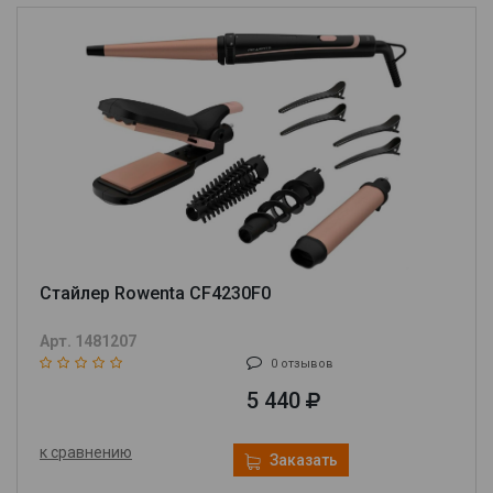
Стайлер Rowenta CF4230F0
Арт. 1481207
0 отзывов
5 440
к сравнению
Заказать