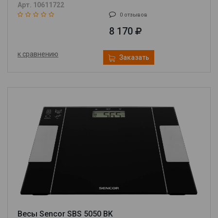
Арт. 10611722
0 отзывов
8 170
к сравнению
Заказать
Весы Sencor SBS 5050 BK