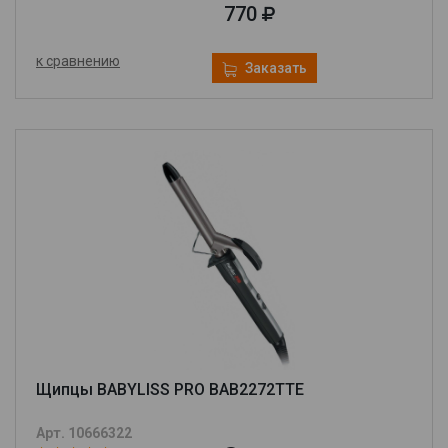
770
к сравнению
Заказать
Щипцы BABYLISS PRO BAB2272TTE
Арт. 10666322