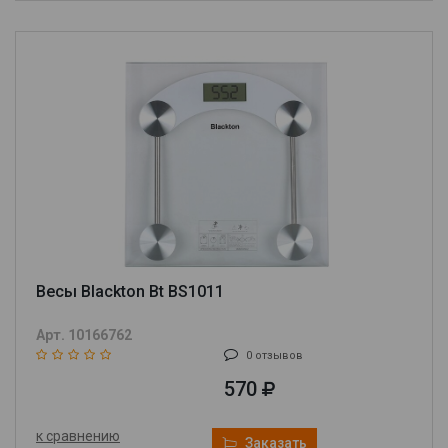
Весы Blackton Bt BS1011
Арт. 10166762
0 отзывов
570
к сравнению
Заказать