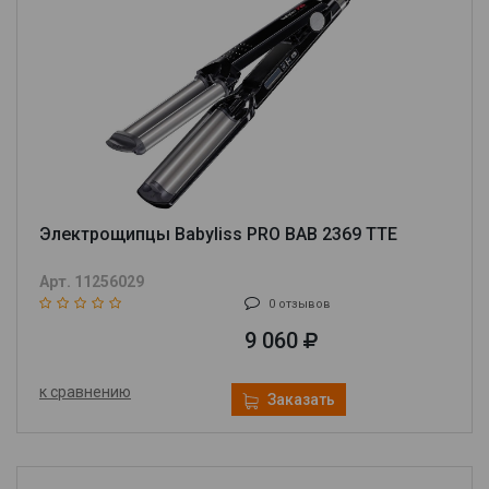
Электрощипцы Babyliss PRO BAB 2369 TTE
Арт. 11256029
0 отзывов
9 060
к сравнению
Заказать