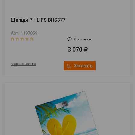
Щипцы PHILIPS BHS377
Арт. 1197859
0 отзывов
3 070
к сравнению
Заказать