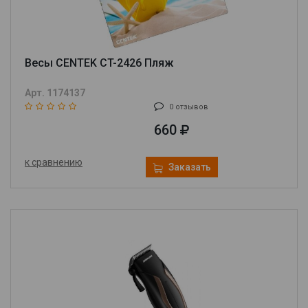
Весы CENTEK CT-2426 Пляж
Арт. 1174137
0 отзывов
660
к сравнению
Заказать