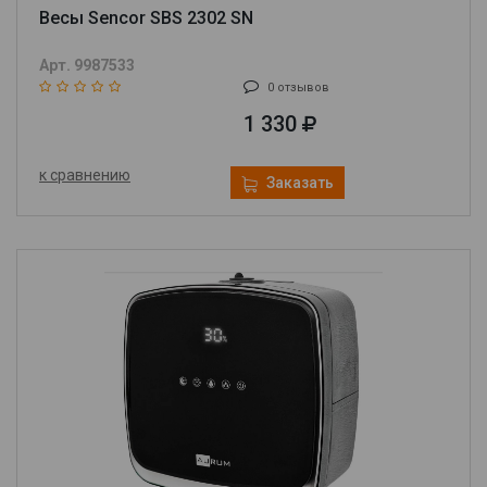
Весы Sencor SBS 2302 SN
Арт. 9987533
0 отзывов
1 330
к сравнению
Заказать