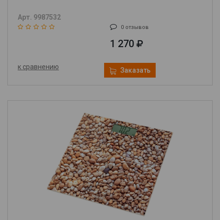
Арт. 9987532
0 отзывов
1 270
к сравнению
Заказать