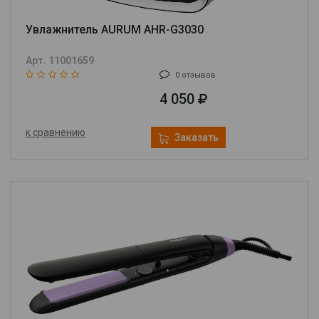
Увлажнитель AURUM AHR-G3030
Арт. 11001659
0 отзывов
4 050
к сравнению
Заказать