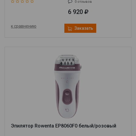
0 отзывов
6 920
к сравнению
Заказать
Эпилятор Rowenta EP8060F0 белый/розовый