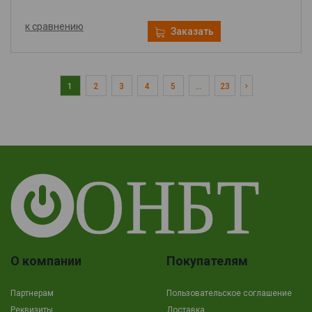
к сравнению
Заказать
1
2
3
4
5
...
23
О компании
Покупателям
Партнерам
Пользовательское соглашение
Реквизиты
Доставка