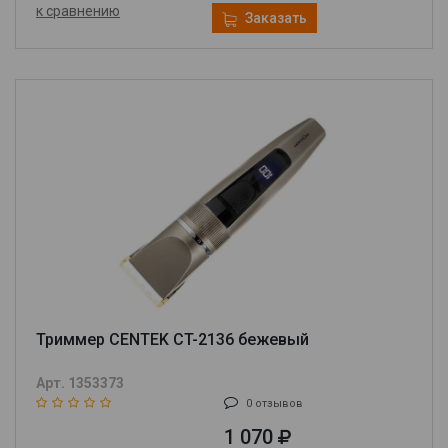
к сравнению
Заказать
Триммер CENTEK CT-2136 бежевый
Арт. 1353373
0 отзывов
1 070