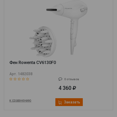
Фен Rowenta CV6130F0
Арт. 1482038
0 отзывов
4 360
к сравнению
Заказать