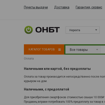
Пункты выдачи
Доставка
Гарантия, сервис
Нерехта
КАТАЛОГ ТОВАРОВ
Все товары
Оплата
Наличными или картой, без предоплаты
Оплата за товар производится непосредственно после полу
курьером на дом.
Наличными, с предоплатой
Для приобретения смартфонов стоимостью свыше 10 000₽ н
Продавец вправе потребовать 100% предоплату за товар в