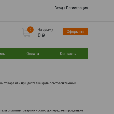
Вход
/
Регистрация
На сумму
0
Оформить
0
иль
Оплата
Контакты
чи товара или при доставке крупнобытовой техники
ателя оплатить товар полностью до передачи продавцом