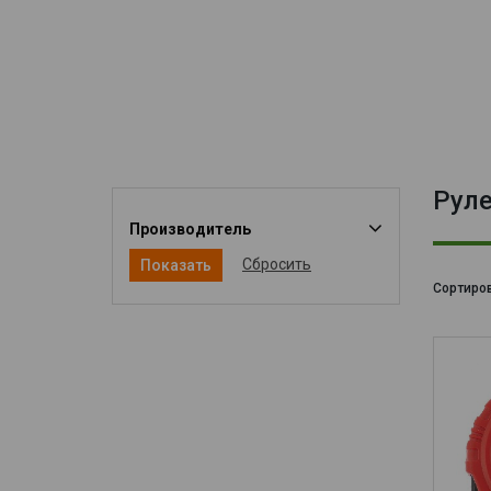
Рул
Производитель
Сбросить
Сортиров