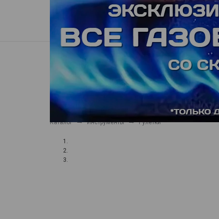
Пункты выдачи
Доставка
Гарантия, сервис
Нерехта
КАТАЛОГ ТОВАРОВ
Все товары
Каталог
Инструменты
Рулетки