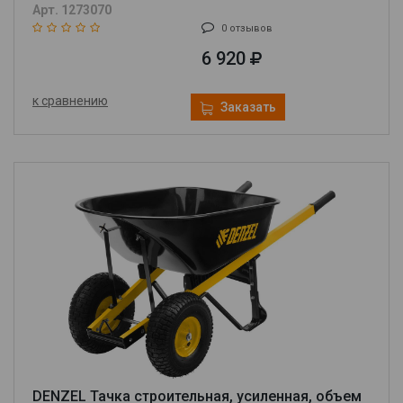
Арт. 1273070
0 отзывов
6 920
к сравнению
Заказать
DENZEL Тачка строительная, усиленная, объем