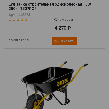
LWI Тачка строительная одноколесная 150л.
280кг 150PROFI
Арт. 1445374
0 отзывов
4 270
к сравнению
Заказать