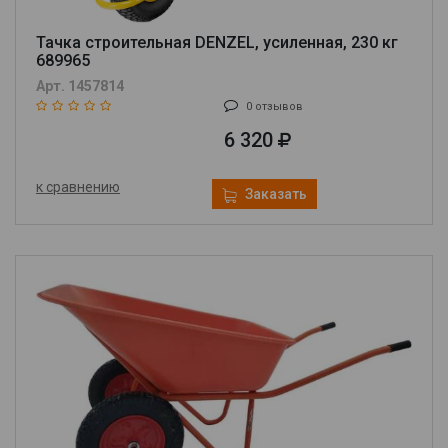
Тачка строительная DENZEL, усиленная, 230 кг
689965
Арт. 1457814
0 отзывов
6 320
к сравнению
Заказать