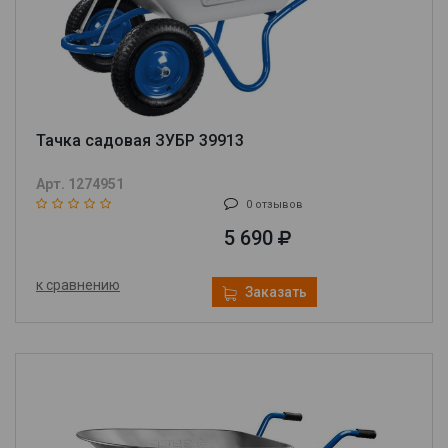
Тачка садовая ЗУБР 39913
Арт. 1274951
0 отзывов
5 690
к сравнению
Заказать