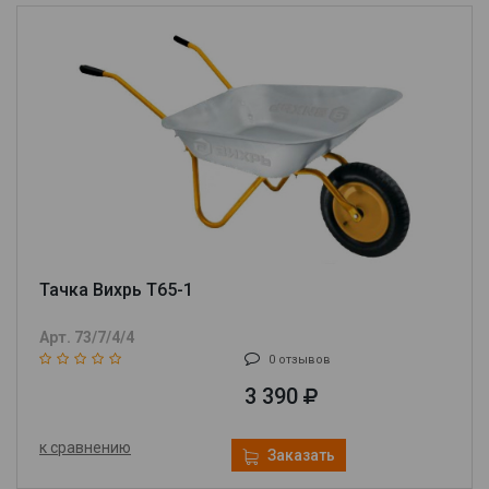
Тачка Вихрь Т65-1
Арт. 73/7/4/4
0 отзывов
3 390
к сравнению
Заказать