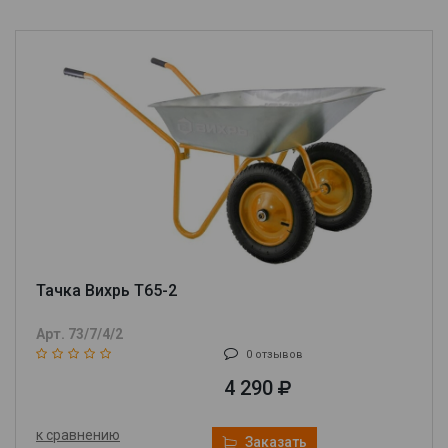
Тачка Вихрь Т65-2
Арт. 73/7/4/2
0 отзывов
4 290
к сравнению
Заказать