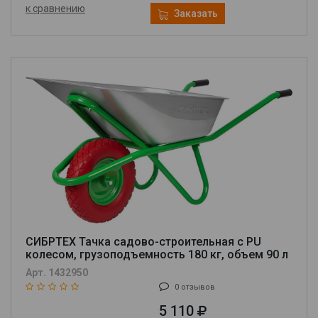
к сравнению
Заказать
СИБРТЕХ Тачка садово-строительная с PU
колесом, грузоподъемность 180 кг, объем 90 л
68968
Арт. 1432950
0 отзывов
5 110