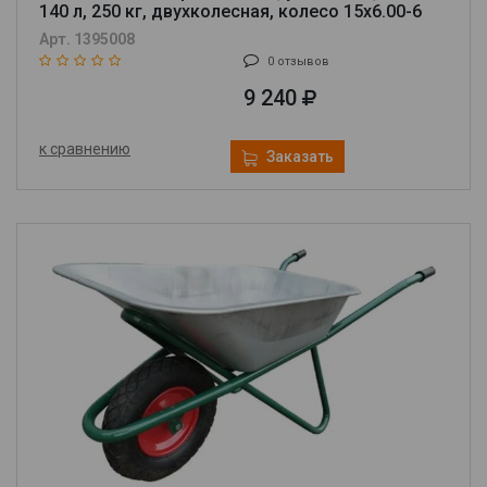
140 л, 250 кг, двухколесная, колесо 15х6.00-6
69000
Арт. 1395008
0 отзывов
9 240
к сравнению
Заказать