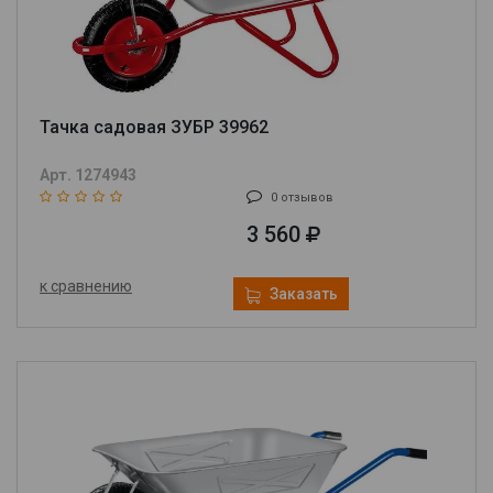
Тачка садовая ЗУБР 39962
Арт. 1274943
0 отзывов
3 560
к сравнению
Заказать