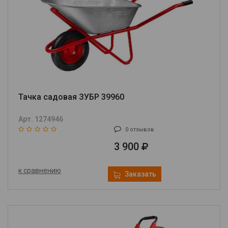
Тачка садовая ЗУБР 39960
Арт. 1274946
0 отзывов
3 900
к сравнению
Заказать