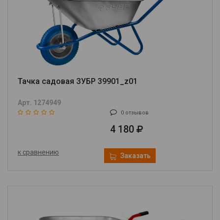
Тачка садовая ЗУБР 39901_z01
Арт. 1274949
0 отзывов
4 180
к сравнению
Заказать