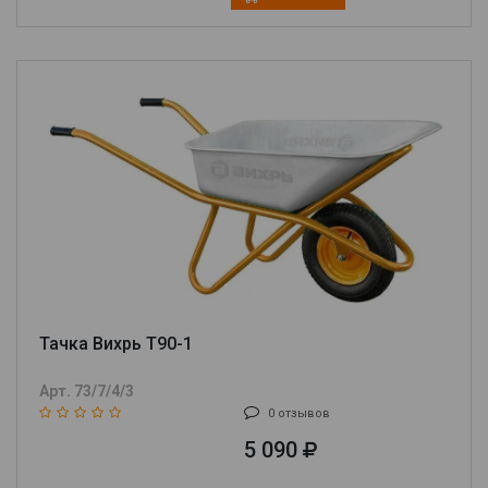
Тачка Вихрь Т90-1
Арт. 73/7/4/3
0 отзывов
5 090