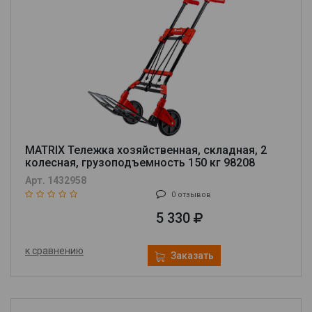
MATRIX Тележка хозяйственная, складная, 2
колесная, грузоподъемность 150 кг 98208
Арт. 1432958
0 отзывов
5 330
к сравнению
Заказать