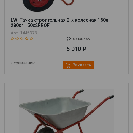
LWI Тачка строительная 2-х колесная 150л.
280кг 150х2PROFI
Арт. 1445373
0 отзывов
5 010
к сравнению
Заказать