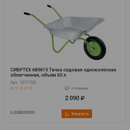
СИБРТЕХ 689615 Тачка садовая одноколесная
облегченная, объем 65 л
Арт. 1271703
0 отзывов
2 090
к сравнению
Заказать