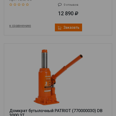
0 отзывов
12 890
к сравнению
Заказать
Домкрат бутылочный PATRIOT (770000030) DB
3000 3T