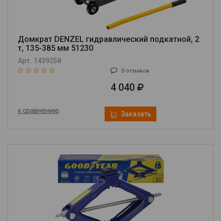
Домкрат DENZEL гидравлический подкатной, 2
т, 135-385 мм 51230
Арт. 1439258
0 отзывов
4 040
к сравнению
Заказать