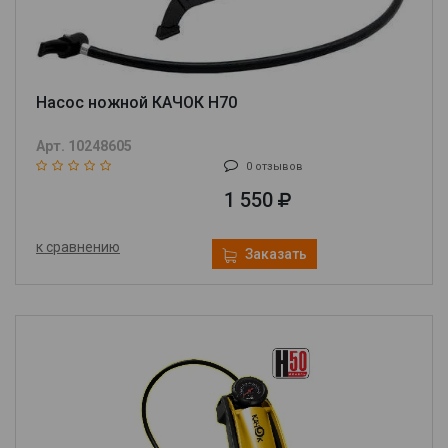
Насос ножной КАЧОК H70
Арт. 10248605
0 отзывов
1 550
к сравнению
Заказать