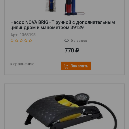
Насос NOVA BRIGHT ручной с дополнительным
цилиндром и манометром 39139
Арт. 1365193
0 отзывов
770
к сравнению
Заказать