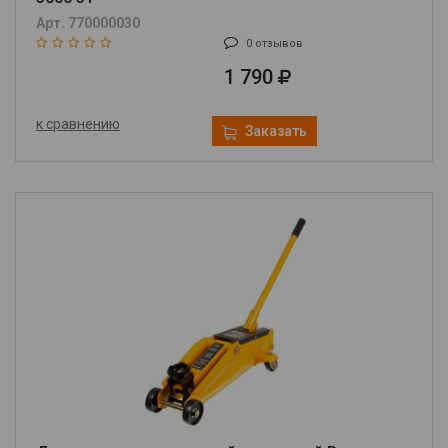
Арт. 770000030
0 отзывов
1 790
к сравнению
Заказать