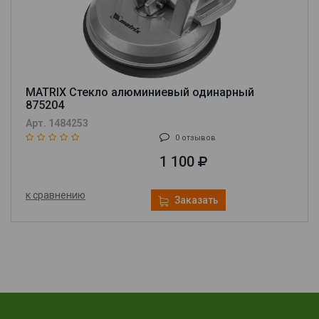
MATRIX Стекло алюминиевый одинарный
875204
Арт. 1484253
0 отзывов
1 100
к сравнению
Заказать