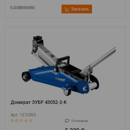
к сравнению
Заказать
Домкрат ЗУБР 43052-2-K
Арт. 1272053
0 отзывов