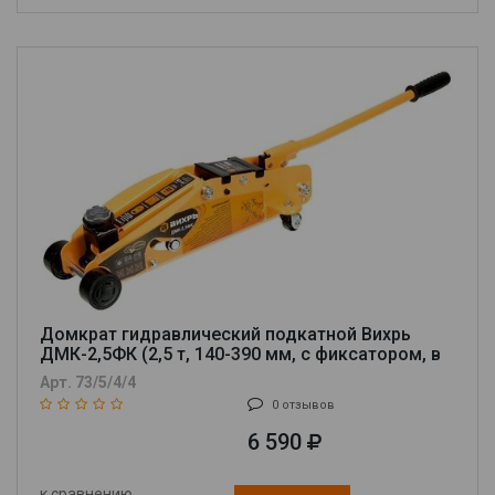
Домкрат гидравлический подкатной Вихрь
ДМК-2,5ФК (2,5 т, 140-390 мм, с фиксатором, в
кейсе)
Арт. 73/5/4/4
0 отзывов
6 590
к сравнению