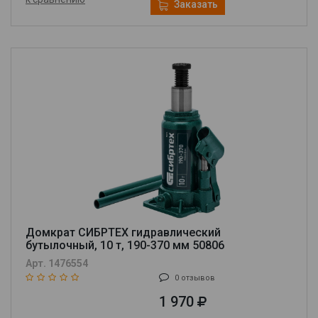
Заказать
Домкрат СИБРТЕХ гидравлический
бутылочный, 10 т, 190-370 мм 50806
Арт. 1476554
0 отзывов
1 970