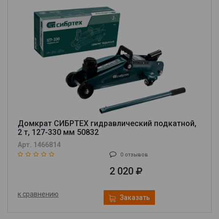
Домкрат СИБРТЕХ гидравлический подкатной,
2 т, 127-330 мм 50832
Арт. 1466814
0 отзывов
2 020
к сравнению
Заказать