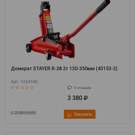
Домкрат STAYER R-28 2т 130-350мм (43153-2)
Арт. 1264166
0 отзывов
3 380
к сравнению
Заказать