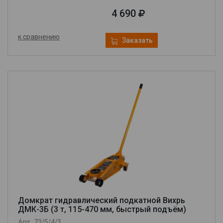
4 690
к сравнению
Заказать
Домкрат гидравлический подкатной Вихрь
ДМК-3Б (3 т, 115-470 мм, быстрый подъём)
Арт. 73/5/4/3