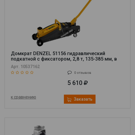
Домкрат DENZEL 51156 гидравлический
подкатной с фиксатором, 2,8 т, 135-385 мм, в
кейсе
Арт. 10537162
0 отзывов
5 610
к сравнению
Заказать