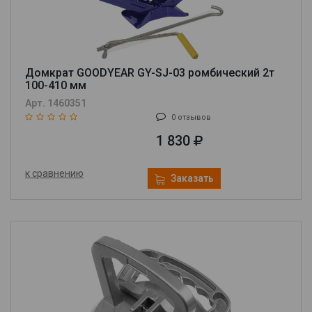
Домкрат GOODYEAR GY-SJ-03 ромбический 2т
100-410 мм
Арт. 1460351
0 отзывов
1 830
к сравнению
Заказать