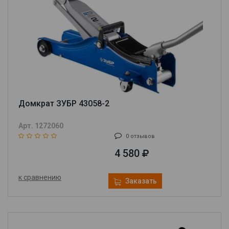
Домкрат ЗУБР 43058-2
Арт. 1272060
0 отзывов
4 580
к сравнению
Заказать