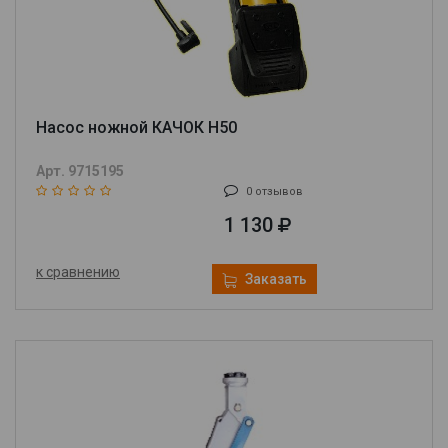
Насос ножной КАЧОК H50
Арт. 9715195
0 отзывов
1 130
к сравнению
Заказать