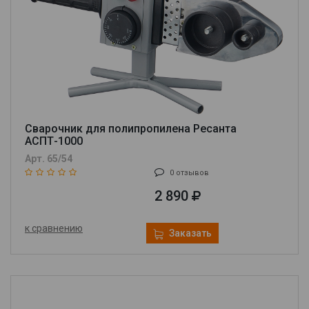
Сварочник для полипропилена Ресанта
АСПТ-1000
Арт. 65/54
0 отзывов
2 890
к сравнению
Заказать