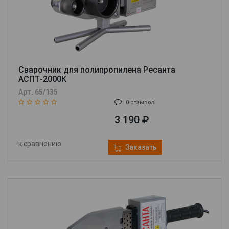
Сварочник для полипропилена Ресанта
АСПТ-2000К
Арт. 65/135
0 отзывов
3 190
к сравнению
Заказать