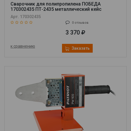
Сварочник для полипропилена ПОБЕДА
170302435 ПТ-2435 металлический кейс
Арт. 170302435
0 отзывов
3 370
к сравнению
Заказать