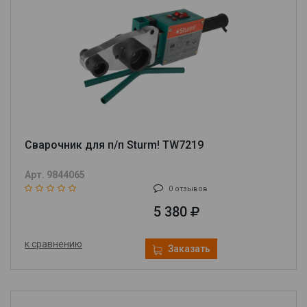
Сварочник для п/п Sturm! TW7219
Арт. 9844065
0 отзывов
5 380
к сравнению
Заказать