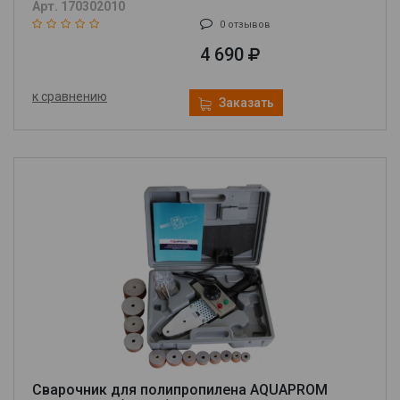
Арт. 170302010
0 отзывов
4 690
к сравнению
Заказать
Сварочник для полипропилена AQUAPROM