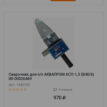
Сварочник для п/п АКВАПРОМ АСП-1,5 (B40/6)
00-00026469
Арт. 1440768
0 отзывов
970