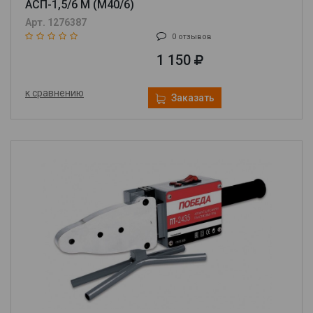
АСП-1,5/6 М (M40/6)
Арт. 1276387
0 отзывов
1 150
к сравнению
Заказать