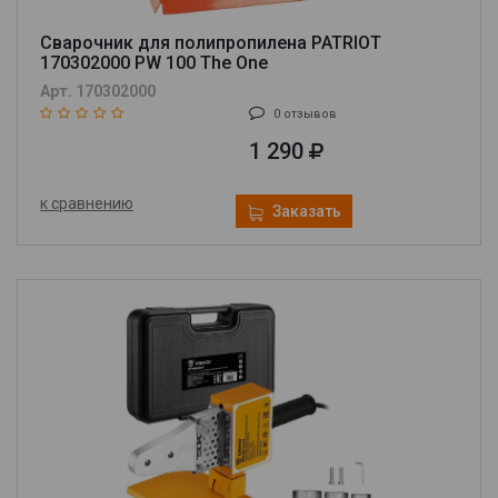
Сварочник для полипропилена PATRIOT
170302000 PW 100 The One
Арт. 170302000
0 отзывов
1 290
к сравнению
Заказать