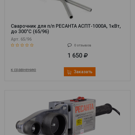
Сварочник для п/п РЕСАНТА АСПТ-1000А, 1кВт,
до 300°С (65/96)
Арт. 65/96
0 отзывов
1 650
к сравнению
Заказать