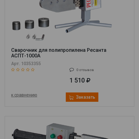
Сварочник для полипропилена Ресанта
АСПТ-1000А
Арт. 10353355
0 отзывов
1 510
к сравнению
Заказать