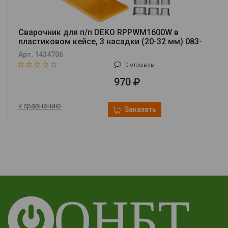
Сварочник для п/п DEKO RPPWM1600W в
пластиковом кейсе, 3 насадки (20-32 мм) 083-
3008
Арт. 1434706
0 отзывов
970
к сравнению
Заказать