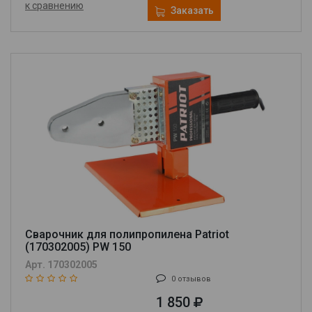
к сравнению
Заказать
Сварочник для полипропилена Patriot
(170302005) PW 150
Арт. 170302005
0 отзывов
1 850