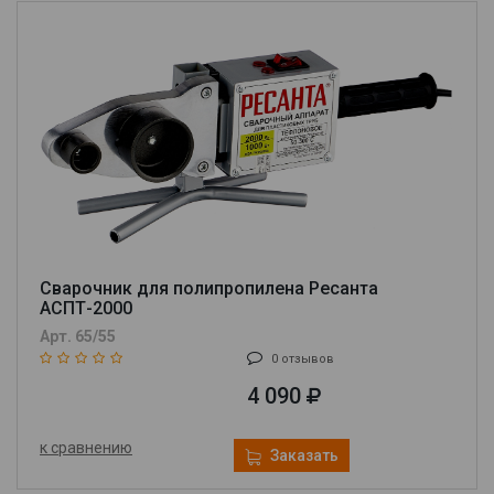
Сварочник для полипропилена Ресанта
АСПТ-2000
Арт. 65/55
0 отзывов
4 090
к сравнению
Заказать