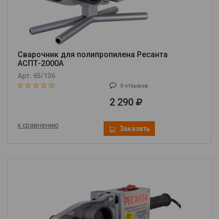
Сварочник для полипропилена Ресанта
АСПТ-2000А
Арт. 65/136
0 отзывов
2 290
к сравнению
Заказать