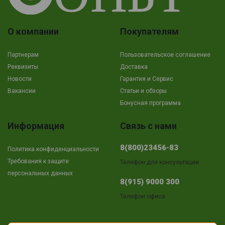
О компании
Покупателям
Партнерам
Пользовательское соглашение
Реквизиты
Доставка
Новости
Гарантия и Сервис
Вакансии
Cтатьи и обзоры
Бонусная программа
Информация
Связь с нами
8(800)23456-83
Политика конфиденциальности
Требования к защите
Телефон для консультаций
персональных данных
8(915) 9000 300
Телефон офиса