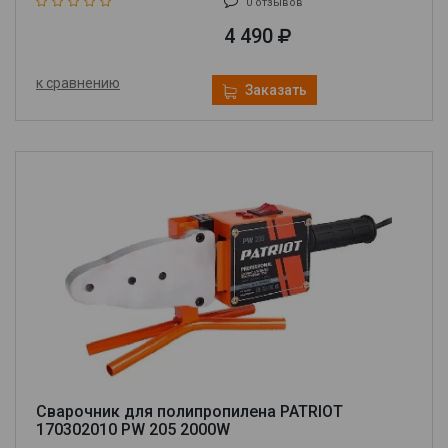
0 отзывов
4 490
к сравнению
Заказать
Сварочник для полипропилена PATRIOT
170302010 PW 205 2000W