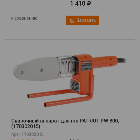
1 410
к сравнению
Заказать
Сварочный аппарат для п/п PATRIOT PW 800,
(170302015)
Арт. 170302015