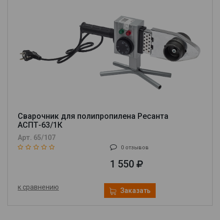
Сварочник для полипропилена Ресанта
АСПТ-63/1К
Арт. 65/107
0 отзывов
1 550
к сравнению
Заказать