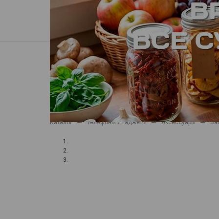
Пункты выдачи
Доставка
Гарантия, сервис
Нерехта
КАТАЛОГ ТОВАРОВ
Все товары
Каталог
Телефоны и гаджеты
Аксессуары
За