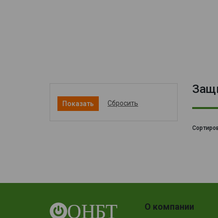
Защи
Сбросить
Сортиров
О компании