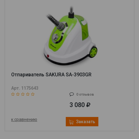
Отпариватель SAKURA SA-3903GR
Арт. 1175643
0 отзывов
3 080
к сравнению
Заказать