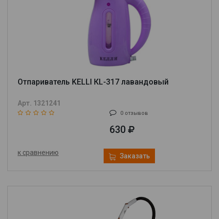
Отпариватель KELLI КL-317 лавандовый
Арт. 1321241
0 отзывов
630
к сравнению
Заказать