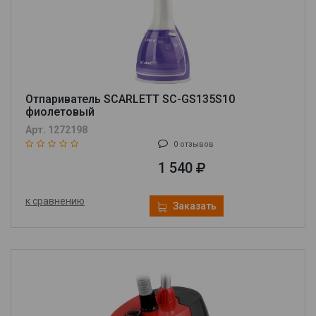
Отпариватель SCARLETT SC-GS135S10
фиолетовый
Арт. 1272198
0 отзывов
1 540
к сравнению
Заказать