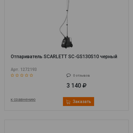
Отпариватель SCARLETT SC-GS130S10 черный
Арт. 1272193
0 отзывов
3 140
к сравнению
Заказать