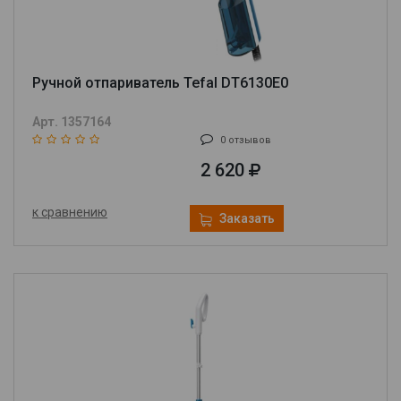
Ручной отпариватель Tefal DT6130E0
Арт. 1357164
0 отзывов
2 620
к сравнению
Заказать