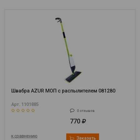
Швабра AZUR МОП с распылителем 081280
Арт. 1101885
0 отзывов
770
к сравнению
Заказать