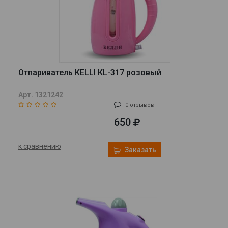
Отпариватель KELLI КL-317 розовый
Арт. 1321242
0 отзывов
650
к сравнению
Заказать