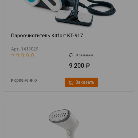
Пароочиститель Kitfort KT-917
Арт. 1413029
0 отзывов
9 200
к сравнению
Заказать