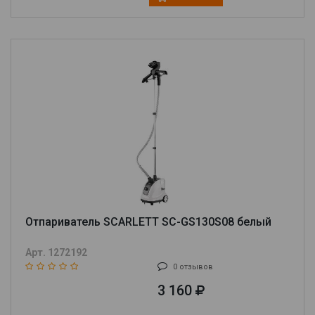
Отпариватель SCARLETT SC-GS130S08 белый
Арт. 1272192
0 отзывов
3 160