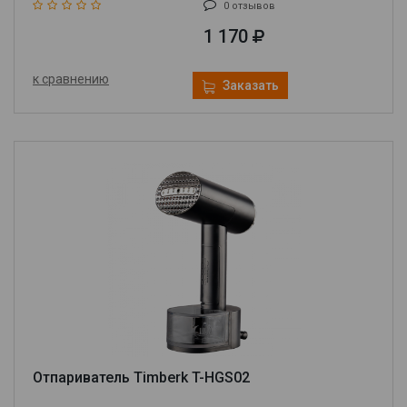
0 отзывов
1 170
к сравнению
Заказать
Отпариватель Timberk T-HGS02