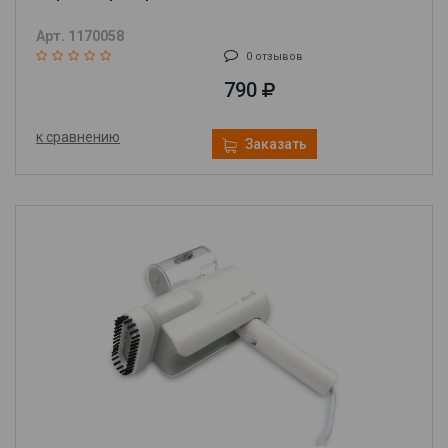
Арт. 1170058
0 отзывов
790
к сравнению
Заказать