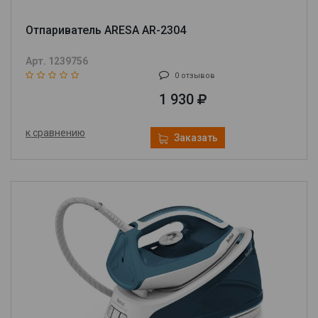
Отпариватель ARESA AR-2304
Арт. 1239756
0 отзывов
1 930
к сравнению
Заказать