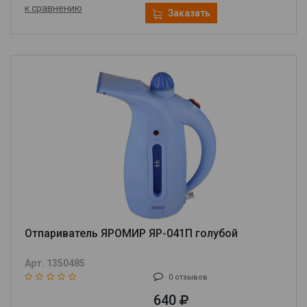
к сравнению
Заказать
Отпариватель ЯРОМИР ЯР-041П голубой
Арт. 1350485
0 отзывов
640