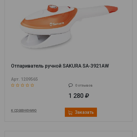
Отпариватель ручной SAKURA SA-3921AW
Арт. 1209565
0 отзывов
1 280
к сравнению
Заказать