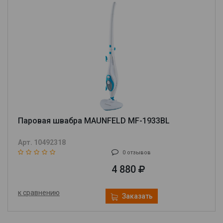
Паровая швабра MAUNFELD MF-1933BL
Арт. 10492318
0 отзывов
4 880
к сравнению
Заказать