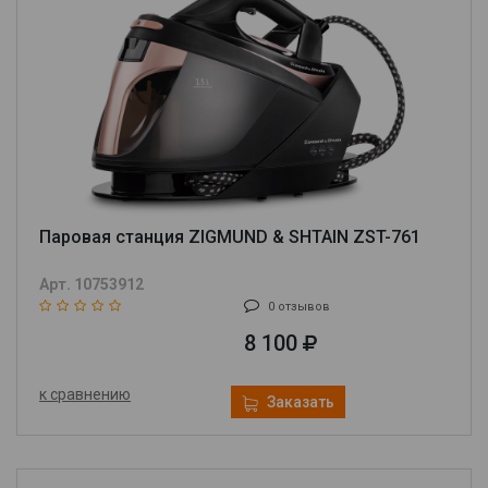
Паровая станция ZIGMUND & SHTAIN ZST-761
Арт. 10753912
0 отзывов
8 100
к сравнению
Заказать