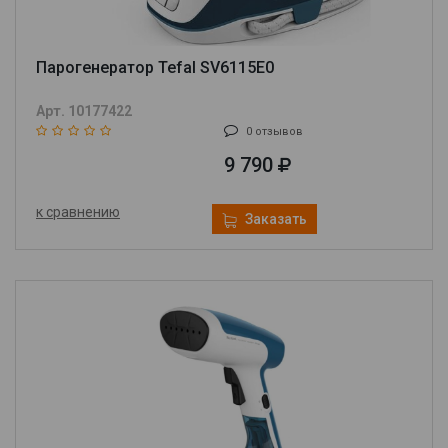
Парогенератор Tefal SV6115E0
Арт. 10177422
0 отзывов
9 790
к сравнению
Заказать