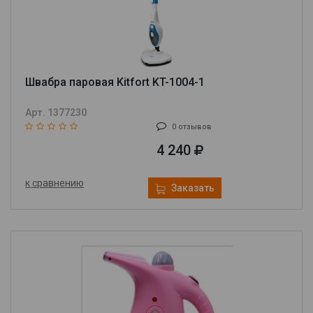
Швабра паровая Kitfort KT-1004-1
Арт. 1377230
0 отзывов
4 240
к сравнению
Заказать