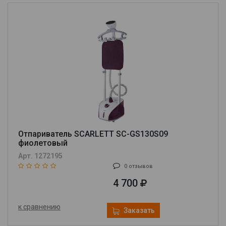
Отпариватель SCARLETT SC-GS130S09
фиолетовый
Арт. 1272195
0 отзывов
4 700
к сравнению
Заказать