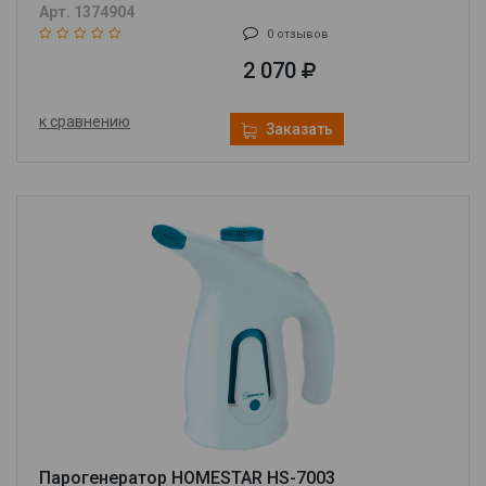
Арт. 1374904
0 отзывов
2 070
к сравнению
Заказать
Парогенератор HOMESTAR HS-7003