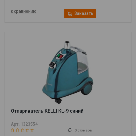
к сравнению
Заказать
Отпариватель KELLI КL-9 синий
Арт. 1323554
0 отзывов