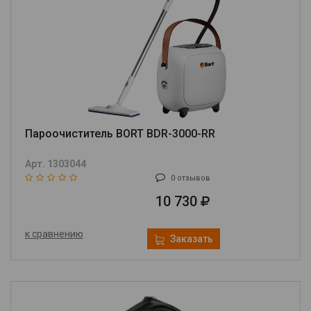
Пароочиститель BORT BDR-3000-RR
Арт. 1303044
0 отзывов
10 730
к сравнению
Заказать