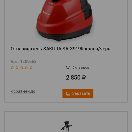
Отпариватель SAKURA SA-3919R красн/черн
Арт. 1209563
0 отзывов
2 850
к сравнению
Заказать