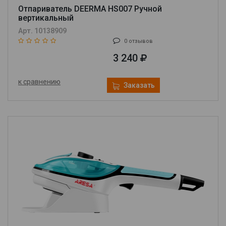
Отпариватель DEERMA HS007 Ручной
вертикальный
Арт. 10138909
0 отзывов
3 240
к сравнению
Заказать