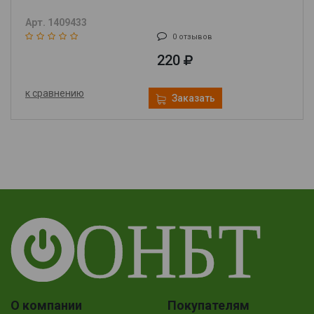
Арт. 1409433
0 отзывов
220
к сравнению
Заказать
О компании
Покупателям