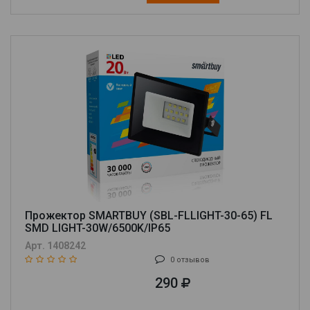
Прожектор SMARTBUY (SBL-FLLIGHT-30-65) FL
SMD LIGHT-30W/6500K/IP65
Арт. 1408242
0 отзывов
290