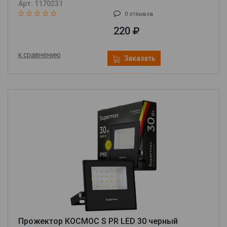
Арт. 1170231
0 отзывов
220
к сравнению
Заказать
Прожектор КОСМОС S PR LED 30 черный