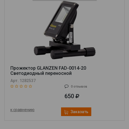
Прожектор GLANZEN FAD-0014-20
Cветодиодный переносной
Арт. 1282537
0 отзывов
650
к сравнению
Заказать