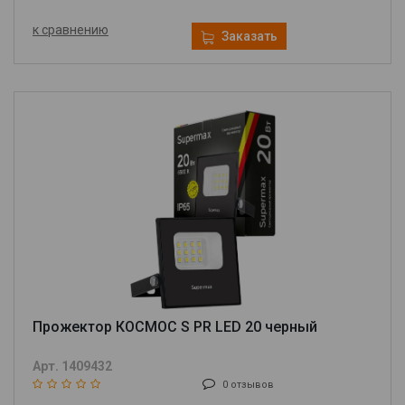
к сравнению
Заказать
Прожектор КОСМОС S PR LED 20 черный
Арт. 1409432
0 отзывов