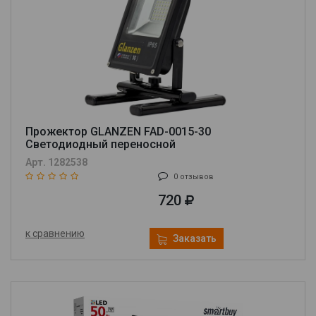
Прожектор GLANZEN FAD-0015-30
Cветодиодный переносной
Арт. 1282538
0 отзывов
720
к сравнению
Заказать