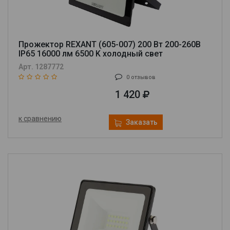
Прожектор REXANT (605-007) 200 Вт 200-260В
IP65 16000 лм 6500 K холодный свет
Арт. 1287772
0 отзывов
1 420
к сравнению
Заказать