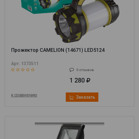
Прожектор CAMELION (14671) LED5124
Арт. 1373511
0 отзывов
1 280
к сравнению
Заказать