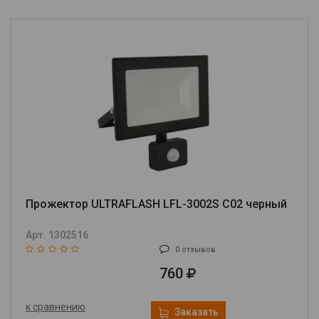
Прожектор ULTRAFLASH LFL-3002S C02 черный
Арт. 1302516
0 отзывов
760
к сравнению
Заказать