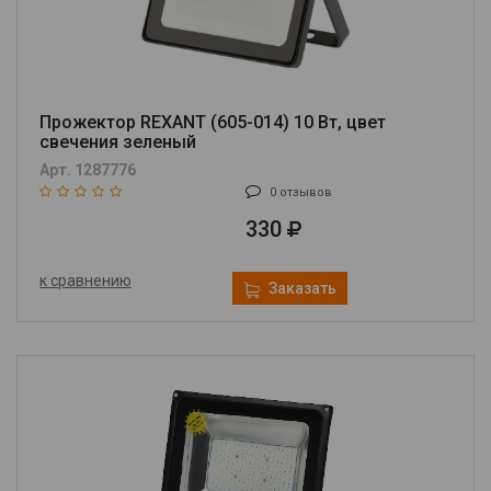
Прожектор REXANT (605-014) 10 Вт, цвет
свечения зеленый
Арт. 1287776
0 отзывов
330
к сравнению
Заказать