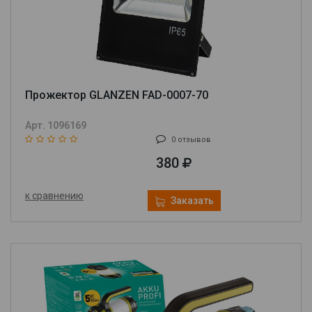
Прожектор GLANZEN FAD-0007-70
Арт. 1096169
0 отзывов
380
к сравнению
Заказать