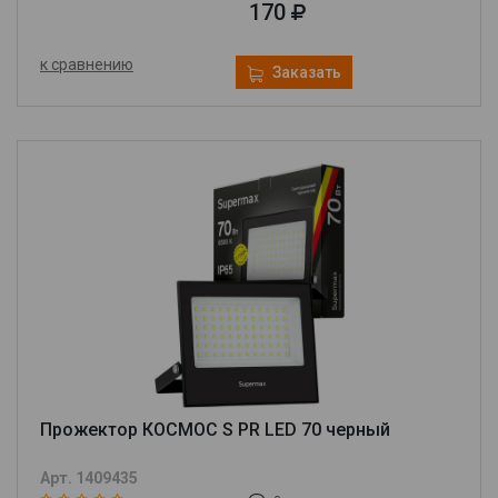
170
к сравнению
Заказать
Прожектор КОСМОС S PR LED 70 черный
Арт. 1409435