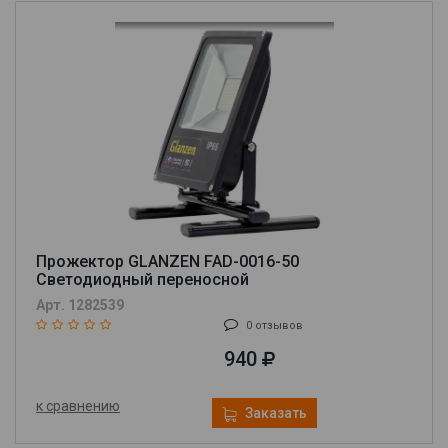
Прожектор GLANZEN FAD-0016-50
Cветодиодный переносной
Арт. 1282539
0 отзывов
940
к сравнению
Заказать