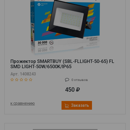
Прожектор SMARTBUY (SBL-FLLIGHT-50-65) FL
SMD LIGHT-50W/6500K/IP65
Арт. 1408243
0 отзывов
450
к сравнению
Заказать