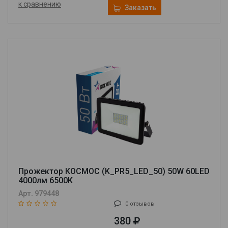
к сравнению
Заказать
Прожектор КОСМОС (K_PR5_LED_50) 50W 60LED
4000лм 6500K
Арт. 979448
0 отзывов
380