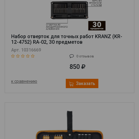
Набор отверток для точных работ KRANZ (KR-
12-4752) RA-02, 30 предметов
Арт. 10316669
0 отзывов
850
к сравнению
Заказать