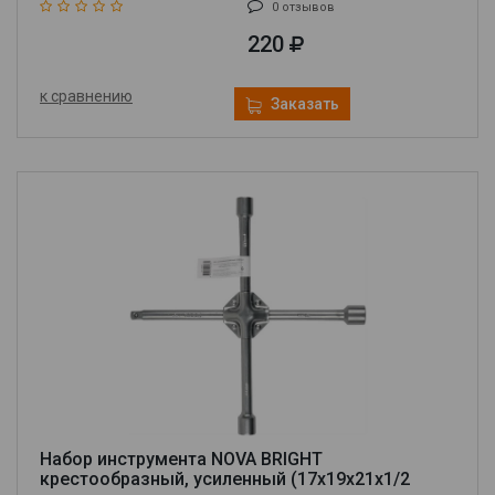
0 отзывов
220
к сравнению
Заказать
Набор инструмента NOVA BRIGHT
крестообразный, усиленный (17х19х21х1/2