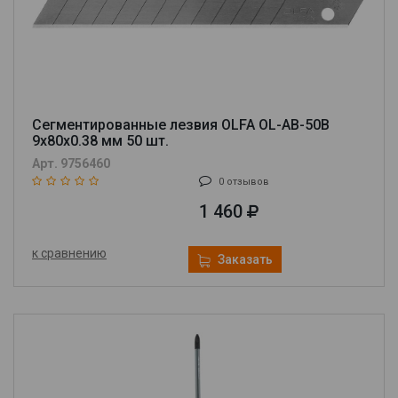
Сегментированные лезвия OLFA OL-AB-50B
9х80х0.38 мм 50 шт.
Арт. 9756460
0 отзывов
1 460
к сравнению
Заказать