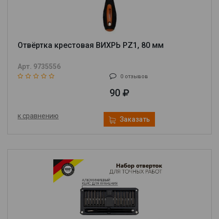
Отвёртка крестовая ВИХРЬ PZ1, 80 мм
Арт. 9735556
0 отзывов
90
к сравнению
Заказать