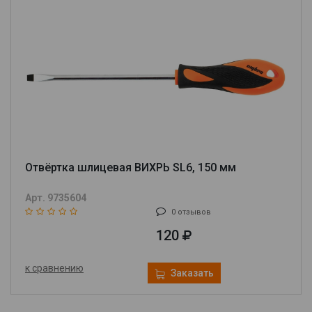
Отвёртка шлицевая ВИХРЬ SL6, 150 мм
Арт. 9735604
0 отзывов
120
к сравнению
Заказать