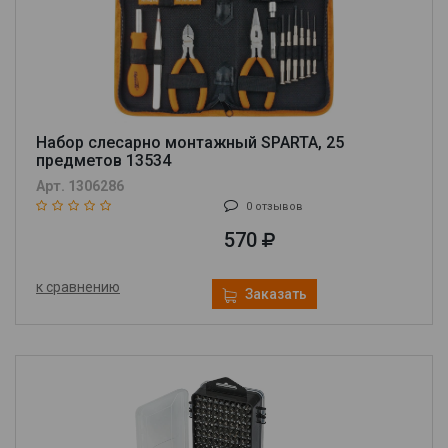
Набор слесарно монтажный SPARTA, 25
предметов 13534
Арт. 1306286
0 отзывов
570
к сравнению
Заказать