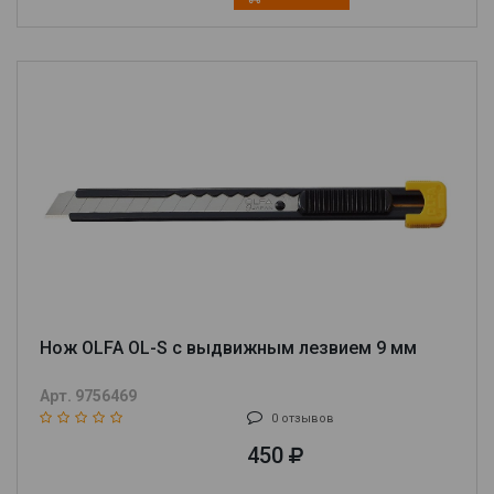
Нож OLFA OL-S с выдвижным лезвием 9 мм
Арт. 9756469
0 отзывов
450