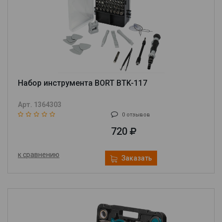
Набор инструмента BORT BTK-117
Арт. 1364303
0 отзывов
720
к сравнению
Заказать