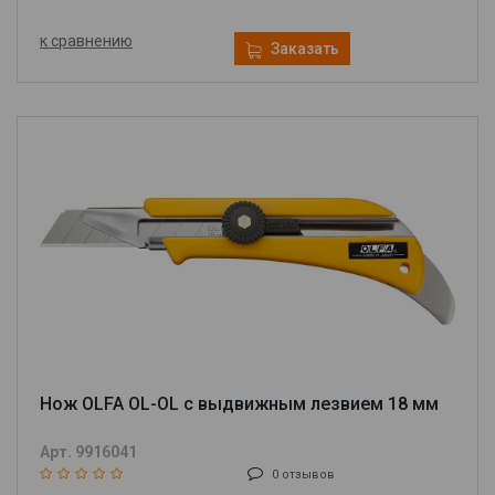
к сравнению
Заказать
Нож OLFA OL-OL с выдвижным лезвием 18 мм
Арт. 9916041
0 отзывов