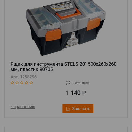
Ящик для инструмента STELS 20" 500х260х260
мм, пластик 90705
Арт. 1258296
0 отзывов
1 140
к сравнению
Заказать