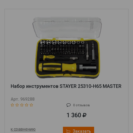
Набор инструментов STAYER 25310-H65 MASTER
Арт. 969288
0 отзывов
1 360
к сравнению
Заказать