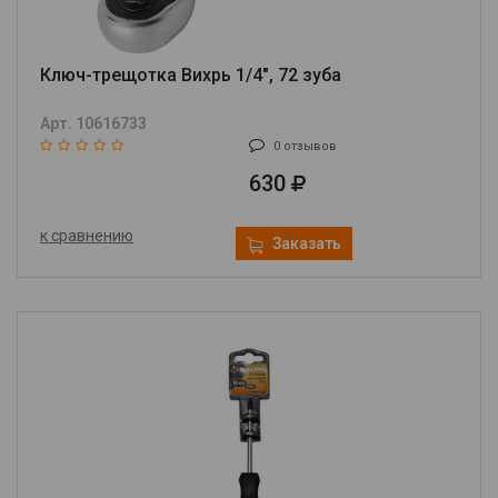
Ключ-трещотка Вихрь 1/4", 72 зуба
Арт. 10616733
0 отзывов
630
к сравнению
Заказать