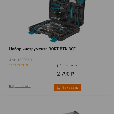
Набор инструмента BORT BTK-30E
Арт. 1300510
0 отзывов
2 790
к сравнению
Заказать