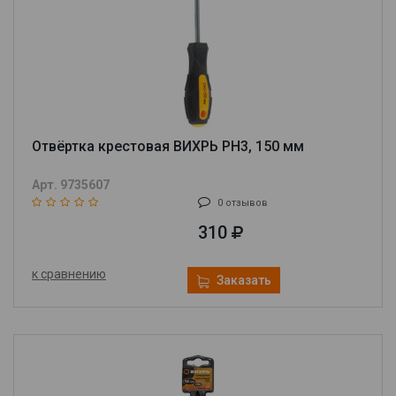
Отвёртка крестовая ВИХРЬ PH3, 150 мм
Арт. 9735607
0 отзывов
310
к сравнению
Заказать