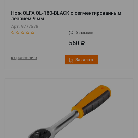
Нож OLFA OL-180-BLACK с сегментированным
лезвием 9 мм
Арт. 9777578
0 отзывов
560
к сравнению
Заказать