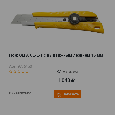
Нож OLFA OL-L-1 с выдвижным лезвием 18 мм
Арт. 9756453
0 отзывов
1 040
к сравнению
Заказать