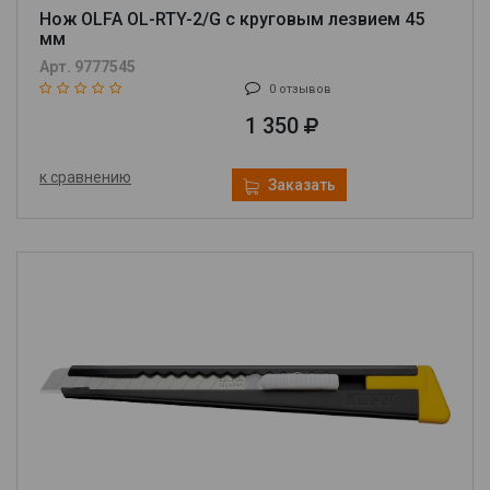
Нож OLFA OL-RTY-2/G с круговым лезвием 45
мм
Арт. 9777545
0 отзывов
1 350
к сравнению
Заказать