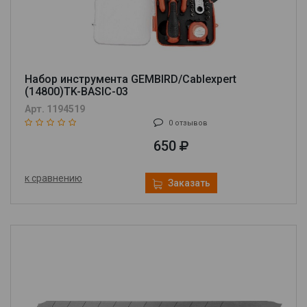
Набор инструмента GEMBIRD/Cablexpert
(14800)TK-BASIC-03
Арт. 1194519
0 отзывов
650
к сравнению
Заказать