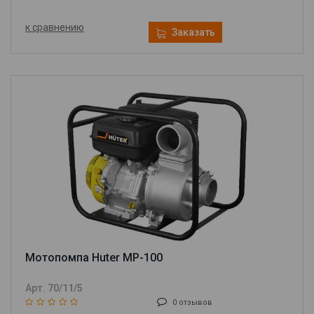
к сравнению
Заказать
Мотопомпа Huter MP-100
Арт. 70/11/5
0 отзывов