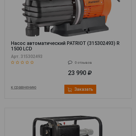
Насос автоматический PATRIOT (315302493) R
1500 LCD
Арт. 315302493
0 отзывов
23 990
к сравнению
Заказать