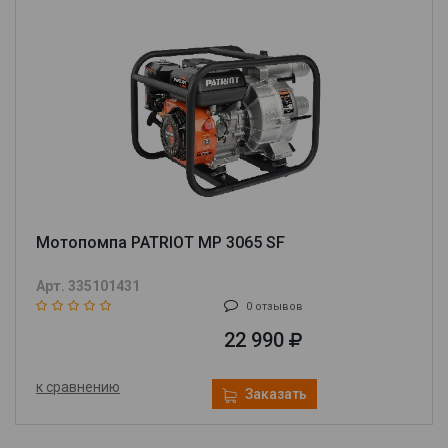
Мотопомпа PATRIOT MP 3065 SF
Арт. 335101431
0 отзывов
22 990
к сравнению
Заказать