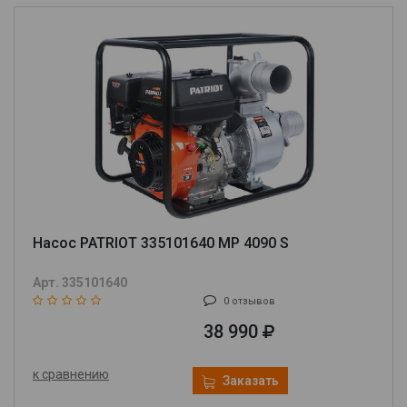
Насос PATRIOT 335101640 MP 4090 S
Арт. 335101640
0 отзывов
38 990
к сравнению
Заказать