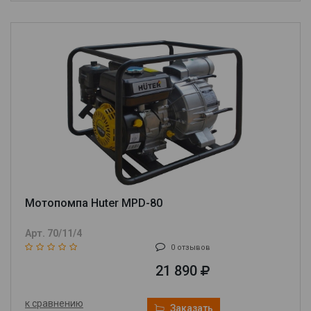
Мотопомпа Huter MPD-80
Арт. 70/11/4
0 отзывов
21 890
к сравнению
Заказать