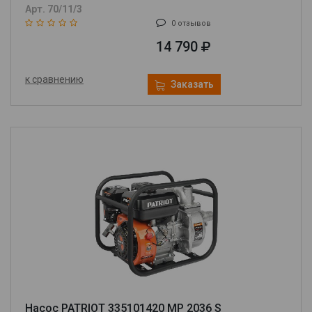
Арт. 70/11/3
0 отзывов
14 790
к сравнению
Заказать
Насос PATRIOT 335101420 MP 2036 S