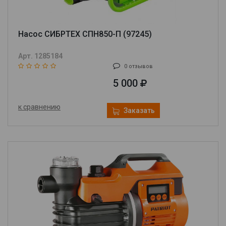
Насос СИБРТЕХ СПН850-П (97245)
Арт. 1285184
0 отзывов
5 000
к сравнению
Заказать