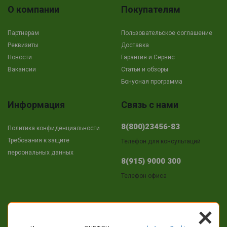
О компании
Покупателям
Партнерам
Пользовательское соглашение
Реквизиты
Доставка
Новости
Гарантия и Сервис
Вакансии
Cтатьи и обзоры
Бонусная программа
Информация
Связь с нами
8(800)23456-83
Политика конфиденциальности
Требования к защите
Телефон для консультаций
персональных данных
8(915) 9000 300
Телефон офиса
+
Адрес