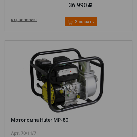
36 990
к сравнению
Заказать
Мотопомпа Huter MP-80
Арт. 70/11/7