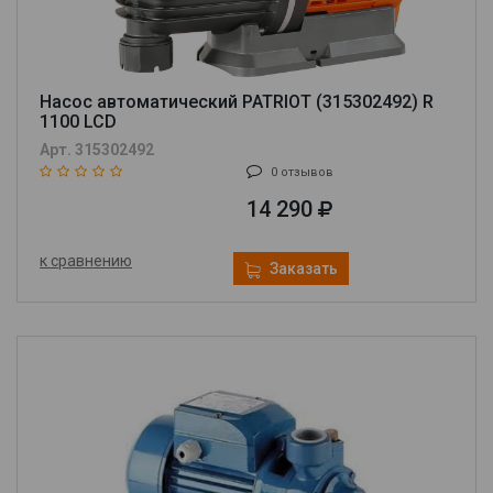
Насос автоматический PATRIOT (315302492) R
1100 LCD
Арт. 315302492
0 отзывов
14 290
к сравнению
Заказать