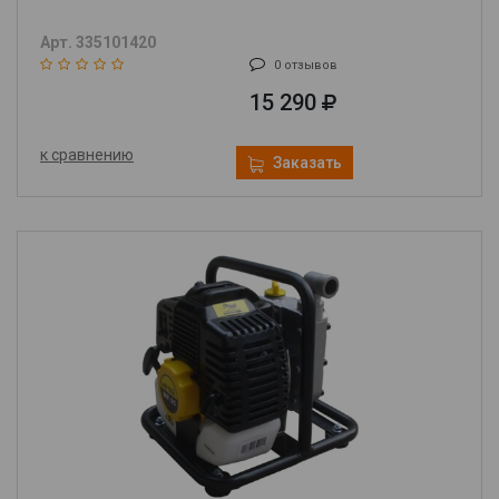
Арт. 335101420
0 отзывов
15 290
к сравнению
Заказать