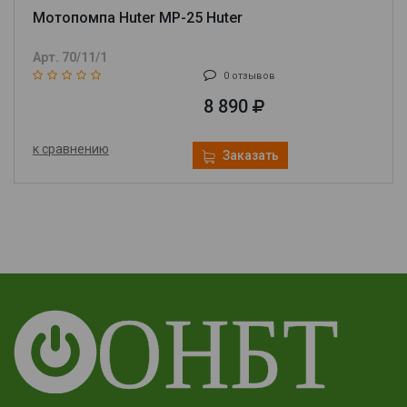
Мотопомпа Huter MP-25 Huter
Арт. 70/11/1
0 отзывов
8 890
к сравнению
Заказать