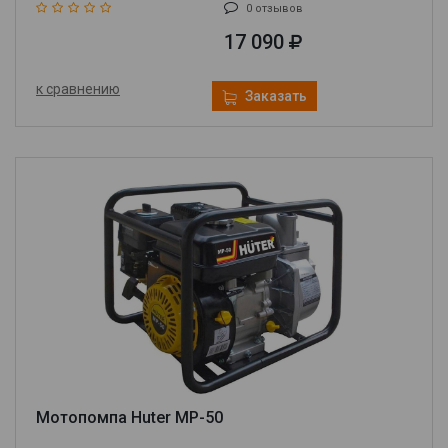
0 отзывов
17 090
к сравнению
Заказать
Мотопомпа Huter MP-50