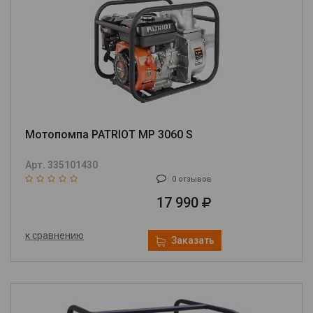
Мотопомпа PATRIOT MP 3060 S
Арт. 335101430
0 отзывов
17 990
к сравнению
Заказать