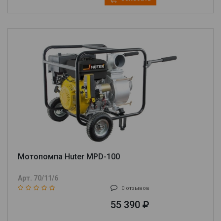
Мотопомпа Huter MPD-100
Арт. 70/11/6
0 отзывов
55 390