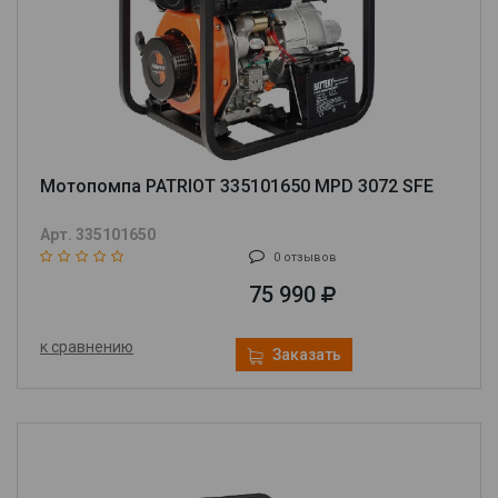
Мотопомпа PATRIOT 335101650 MPD 3072 SFE
Арт. 335101650
0 отзывов
75 990
к сравнению
Заказать