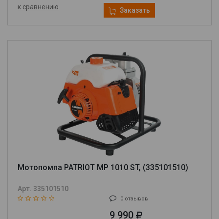
к сравнению
Заказать
Мотопомпа PATRIOT MP 1010 ST, (335101510)
Арт. 335101510
0 отзывов
9 990