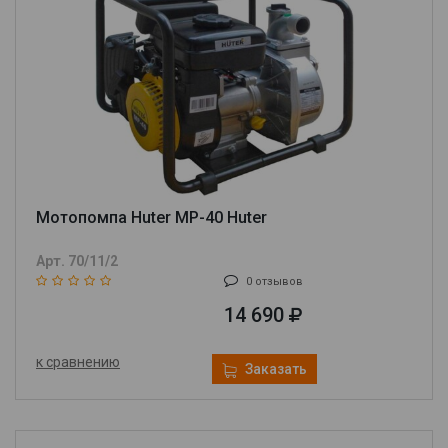
Мотопомпа Huter MP-40 Huter
Арт. 70/11/2
0 отзывов
14 690
к сравнению
Заказать