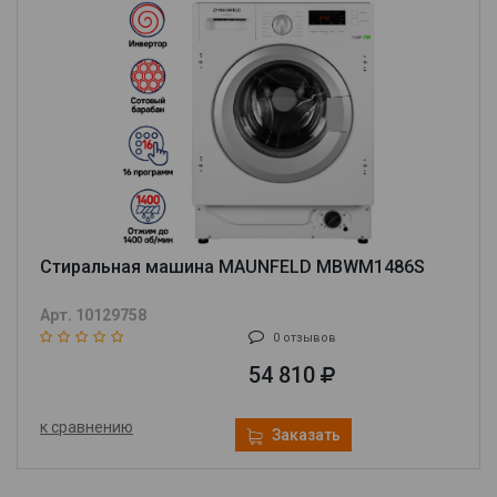
Стиральная машина MAUNFELD MBWM1486S
Арт. 10129758
0 отзывов
54 810
к сравнению
Заказать