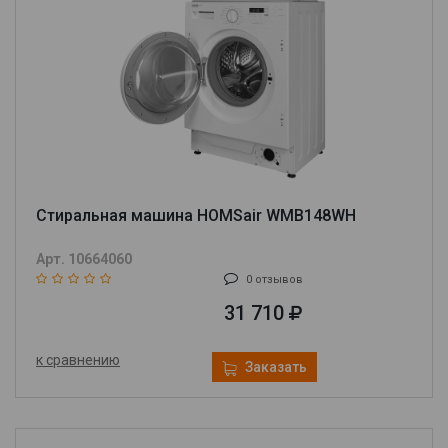
Стиральная машина HOMSair WMB148WH
Арт. 10664060
0 отзывов
31 710
к сравнению
Заказать