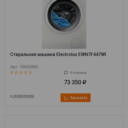
Стиральная машина Electrolux EWN7F447WI
Арт. 10692884
0 отзывов
73 350
к сравнению
Заказать