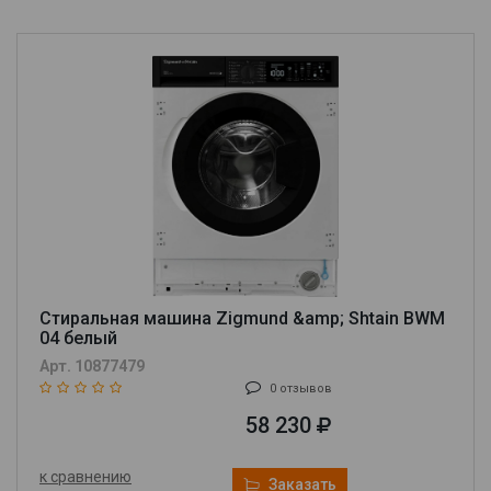
Стиральная машина Zigmund &amp; Shtain BWM
04 белый
Арт. 10877479
0 отзывов
58 230
к сравнению
Заказать