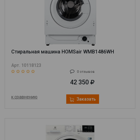
Стиральная машина HOMSair WMB1486WH
Арт. 10118123
0 отзывов
42 350
к сравнению
Заказать