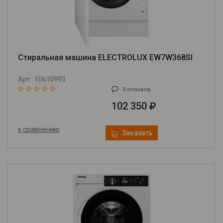
Стиральная машина ELECTROLUX EW7W368SI
Арт. 10610993
0 отзывов
102 350
к сравнению
Заказать