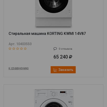
Стиральная машина KORTING KWMI 14V87
Арт. 10403550
0 отзывов
65 240
к сравнению
Заказать