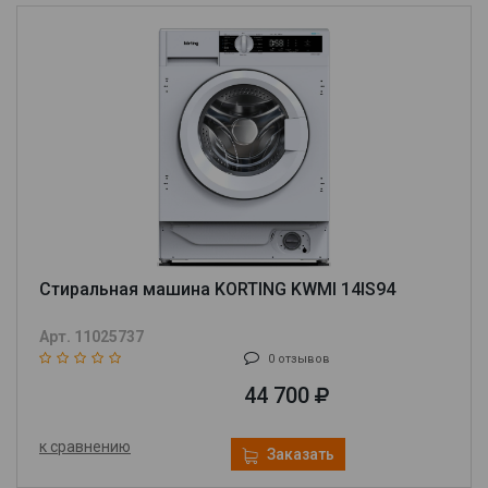
Стиральная машина KORTING KWMI 14IS94
Арт. 11025737
0 отзывов
44 700
к сравнению
Заказать