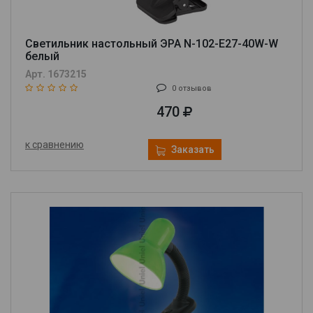
Светильник настольный ЭРА N-102-E27-40W-W
белый
Арт. 1673215
0 отзывов
470
к сравнению
Заказать