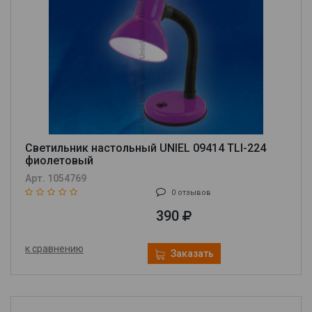
Светильник настольный UNIEL 09414 TLI-224
фиолетовый
Арт. 1054769
0 отзывов
390
к сравнению
Заказать