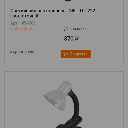
Светильник настольный UNIEL TLI-222
фиолетовый
Арт. 1054763
0 отзывов
370
к сравнению
Заказать