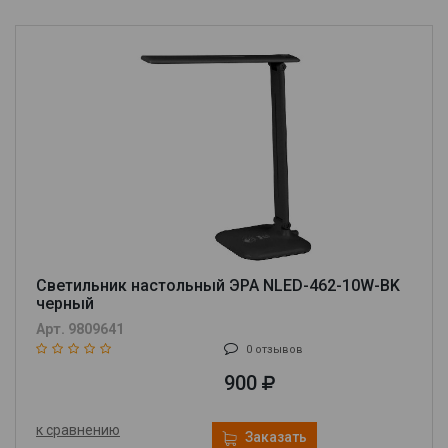
Светильник настольный ЭРА NLED-462-10W-BK
черный
Арт. 9809641
0 отзывов
900
к сравнению
Заказать