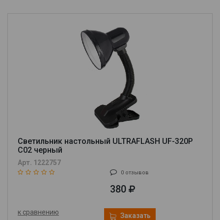
Светильник настольный ULTRAFLASH UF-320P
C02 черный
Арт. 1222757
0 отзывов
380
к сравнению
Заказать