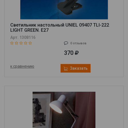
Светильник настольный UNIEL 09407 TLI-222
LIGHT GREEN. E27
Арт. 1308116
0 отзывов
370
к сравнению
Заказать