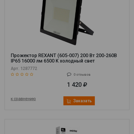
Прожектор REXANT (605-007) 200 Вт 200-260В
IP65 16000 лм 6500 K холодный свет
Арт. 1287772
0 отзывов
1 420
к сравнению
Заказать