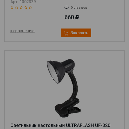
Арт. 1302329
0 отзывов
660
к сравнению
Заказать
Светильник настольный ULTRAFLASH UF-320