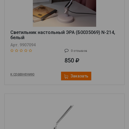
Светильник настольный ЭРА (Б0035069) N-214,
белый
Арт. 9907094
0 отзывов
850
к сравнению
Заказать