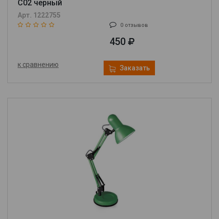
C02 черный
Арт. 1222755
0 отзывов
450
к сравнению
Заказать