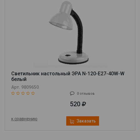
Светильник настольный ЭРА N-120-E27-40W-W
белый
Арт. 9809650
0 отзывов
520
к сравнению
Заказать