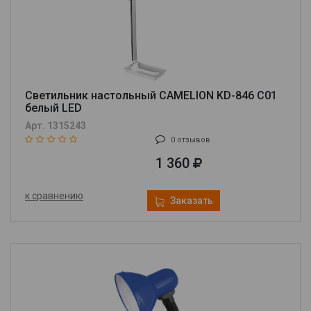
Светильник настольный CAMELION KD-846 C01
белый LED
Арт. 1315243
0 отзывов
1 360
к сравнению
Заказать