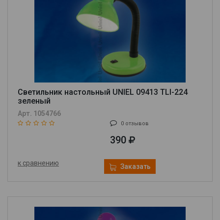
Светильник настольный UNIEL 09413 TLI-224
зеленый
Арт. 1054766
0 отзывов
390
к сравнению
Заказать