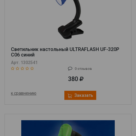
Светильник настольный ULTRAFLASH UF-320P
C06 синий
Арт. 1302541
0 отзывов
380
к сравнению
Заказать