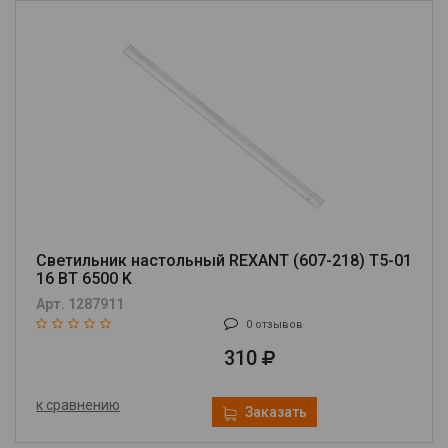
Светильник настольный REXANT (607-218) T5-01
16 ВТ 6500 K
Арт. 1287911
0 отзывов
310
к сравнению
Заказать