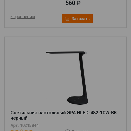
560
к сравнению
Заказать
Светильник настольный ЭРА NLED-482-10W-BK
черный
Арт. 10215844