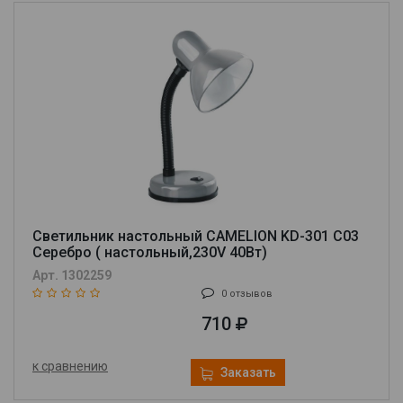
Светильник настольный CAMELION KD-301 C03
Cеребро ( настольный,230V 40Вт)
Арт. 1302259
0 отзывов
710
к сравнению
Заказать