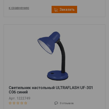
к сравнению
Заказать
Светильник настольный ULTRAFLASH UF-301
С06 синий
Арт. 1222749
0 отзывов