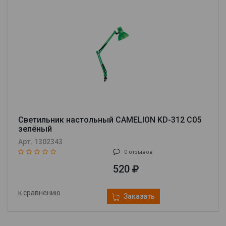
Светильник настольный CAMELION KD-312 C05
зелёный
Арт. 1302343
0 отзывов
520
к сравнению
Заказать