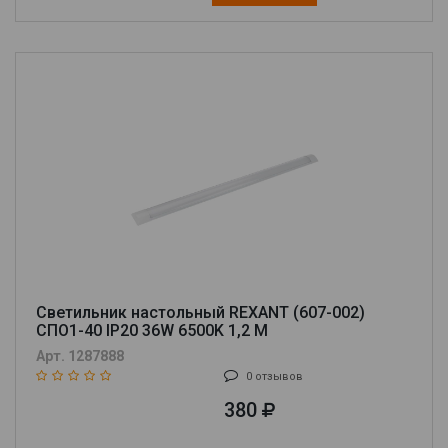
Светильник настольный REXANT (607-002)
СПО1-40 IP20 36W 6500K 1,2 М
Арт. 1287888
0 отзывов
380