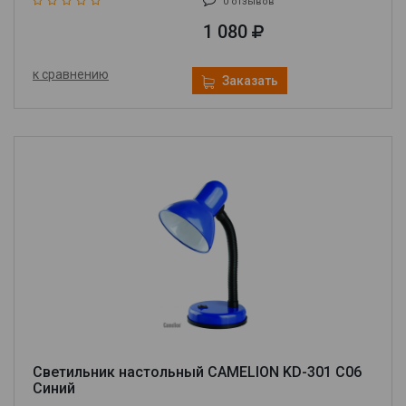
0 отзывов
1 080
к сравнению
Заказать
Светильник настольный CAMELION KD-301 C06
Cиний