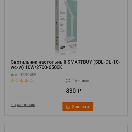
Светильник настольный SMARTBUY (SBL-DL-10-
wc-w) 10W/2700-6500K
Арт. 1339405
0 отзывов
830
к сравнению
Заказать