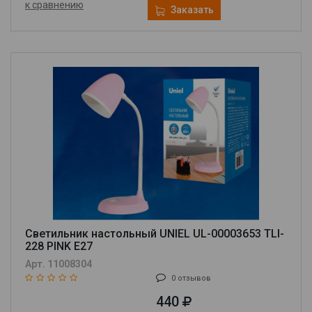
к сравнению
Заказать
Светильник настольный UNIEL UL-00003653 TLI-
228 PINK E27
Арт. 11008304
0 отзывов
440