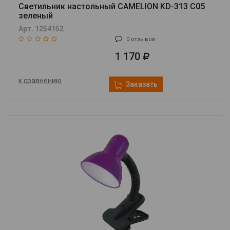
Светильник настольный CAMELION KD-313 C05
зеленый
Арт. 1254152
0 отзывов
1 170
к сравнению
Заказать