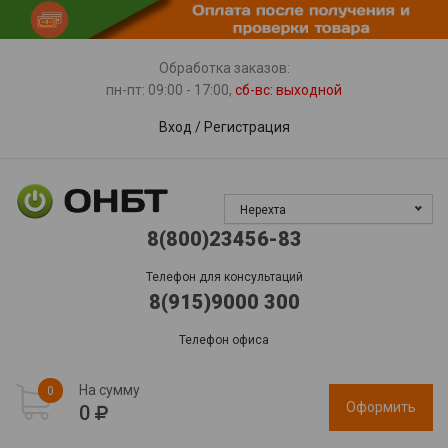
Пункты выдачи
Доставка
Гарантия, сервис
Обработка заказов:
пн-пт: 09:00 - 17:00,
сб-вс
: выходной
Вход
/
Регистрация
Нерехта
8(800)23456-83
Телефон для консультаций
8(915)9000 300
Телефон офиса
На сумму
0
Оформить
0