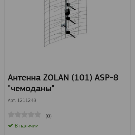
Антенна ZOLAN (101) ASP-8
"чемоданы"
Арт. 1211248
(0)
В наличии