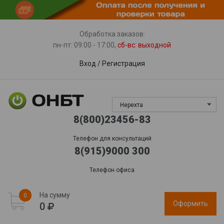
Пункты выдачи
Доставка
Гарантия, сервис
Обработка заказов:
пн-пт: 09:00 - 17:00,
сб-вс
: выходной
Вход
/
Регистрация
Нерехта
8(800)23456-83
Телефон для консультаций
8(915)9000 300
Телефон офиса
На сумму
0
Оформить
0