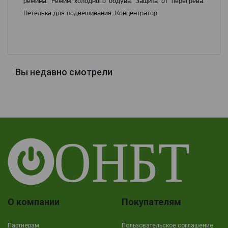
режима. Режим холодного обдува. Защита от перегрева.
Петелька для подвешивания. Концентратор.
Вы недавно смотрели
О компании
Покупателям
Партнерам
Пользовательское соглашение