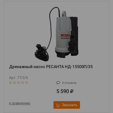
Дренажный насос РЕСАНТА НД-15500П/35
Арт. 77/2/6
0 отзывов
5 590
к сравнению
Заказать