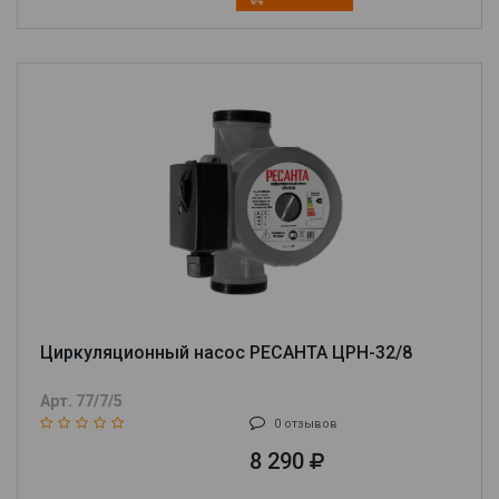
Циркуляционный насос РЕСАНТА ЦРН-32/8
Арт. 77/7/5
0 отзывов
8 290