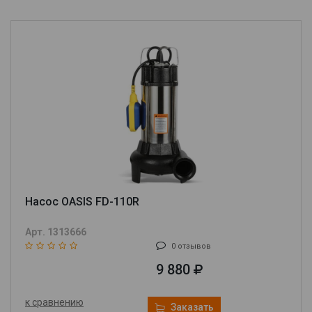
Насос OASIS FD-110R
Арт. 1313666
0 отзывов
9 880
к сравнению
Заказать