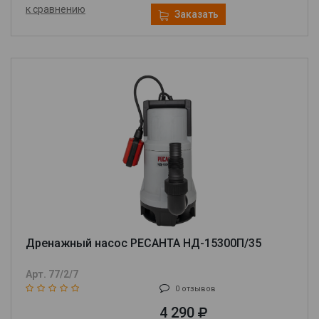
к сравнению
Заказать
Дренажный насос РЕСАНТА НД-15300П/35
Арт. 77/2/7
0 отзывов
4 290