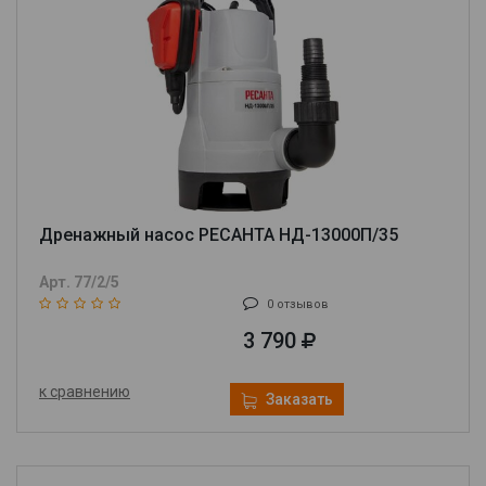
Дренажный насос РЕСАНТА НД-13000П/35
Арт. 77/2/5
0 отзывов
3 790
к сравнению
Заказать