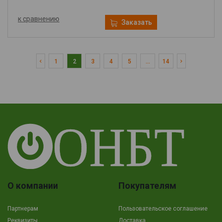
к сравнению
Заказать
1
2
3
4
5
...
14
О компании
Покупателям
Партнерам
Пользовательское соглашение
Реквизиты
Доставка