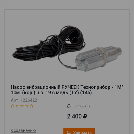
Насос вибрационный РУЧЕЕК Техноприбор - 1М"
10м. (кор.) н.з. 19.с медь (ТУ) (145)
Арт. 1226422
0 отзывов
2 400
к сравнению
Заказать