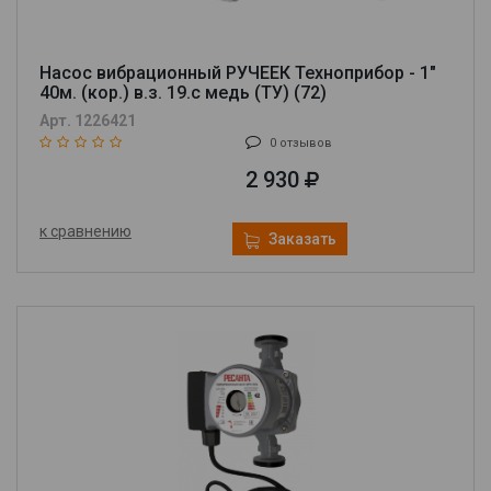
Насос вибрационный РУЧЕЕК Техноприбор - 1"
40м. (кор.) в.з. 19.с медь (ТУ) (72)
Арт. 1226421
0 отзывов
2 930
к сравнению
Заказать