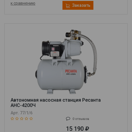
к сравнению
Заказать
Автономная насосная станция Ресанта
АНС-4200Ч
Арт. 77/1/6
0 отзывов
15 190