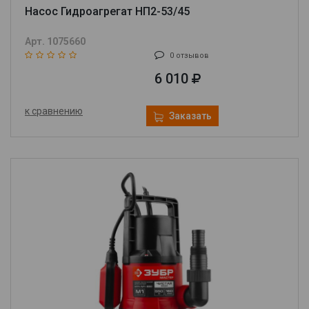
Насос Гидроагрегат НП2-53/45
Арт. 1075660
0 отзывов
6 010
к сравнению
Заказать