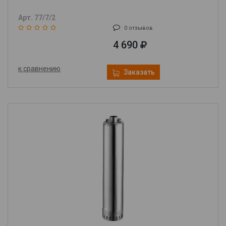
Арт. 77/7/2
0 отзывов
4 690
к сравнению
Заказать