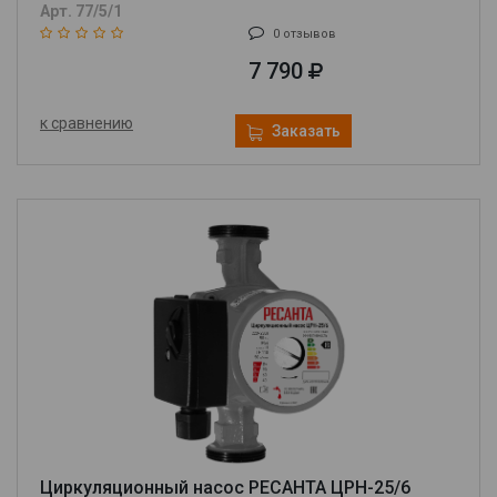
Арт. 77/5/1
0 отзывов
7 790
к сравнению
Заказать
Циркуляционный насос РЕСАНТА ЦРН-25/6