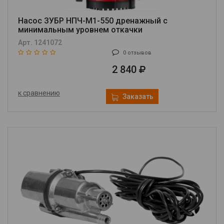
Насос ЗУБР НПЧ-М1-550 дренажный с
минимальным уровнем откачки
Арт. 1241072
0 отзывов
2 840
к сравнению
Заказать