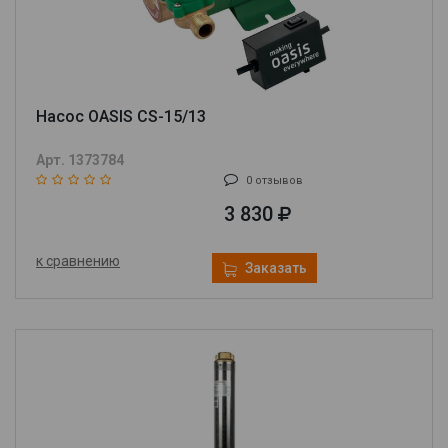
Насос OASIS CS-15/13
Арт. 1373784
0 отзывов
3 830
к сравнению
Заказать