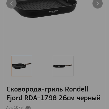
Сковорода-гриль Rondell
Fjord RDA-1798 26см черный
Арт. 10794389