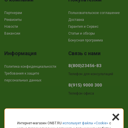
Партнерам
Пользовательское соглашение
Реквизиты
Доставка
Новости
Гарантия и Сервис
Вакансии
Cтатьи и обзоры
Бонусная программа
Информация
Связь с нами
8(800)23456-83
Политика конфиденциальности
Требования к защите
Телефон для консультаций
персональных данных
8(915) 9000 300
Телефон офиса
+
Адрес
Интернет-магазин ONBT.RU
использует файлы «Сookie»
с