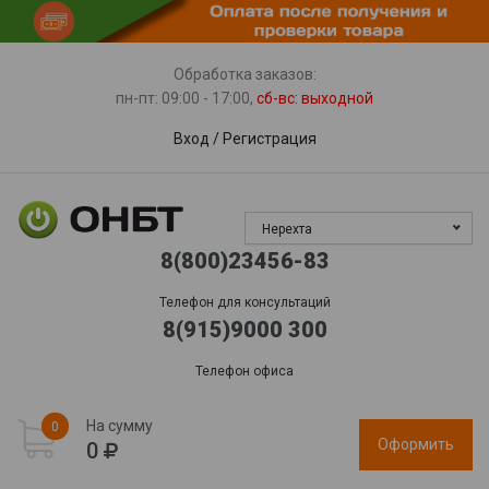
Пункты выдачи
Доставка
Гарантия, сервис
Обработка заказов:
пн-пт: 09:00 - 17:00,
сб-вс
: выходной
Вход
/
Регистрация
Нерехта
8(800)23456-83
Телефон для консультаций
8(915)9000 300
Телефон офиса
На сумму
0
Оформить
0