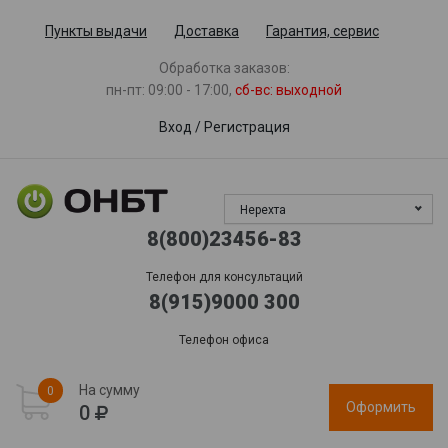
Пункты выдачи
Доставка
Гарантия, сервис
Обработка заказов:
пн-пт: 09:00 - 17:00,
сб-вс
: выходной
Вход
/
Регистрация
Нерехта
8(800)23456-83
Телефон для консультаций
8(915)9000 300
Телефон офиса
На сумму
0
Оформить
0