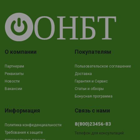
О компании
Покупателям
Партнерам
Пользовательское соглашение
Реквизиты
Доставка
Новости
Гарантия и Сервис
Вакансии
Cтатьи и обзоры
Бонусная программа
Информация
Связь с нами
8(800)23456-83
Политика конфиденциальности
Требования к защите
Телефон для консультаций
персональных данных