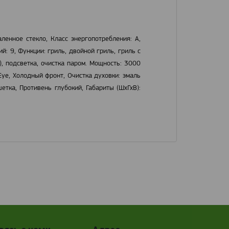
енное стекло, Класс энергопотребления: A,
: 9, Функции: гриль, двойной гриль, гриль с
), подсветка, очистка паром. Мощность: 3000
Eye, Холодный фронт, Очистка духовки: эмаль
тка, Противень глубокий, Габариты (ШхГхВ):