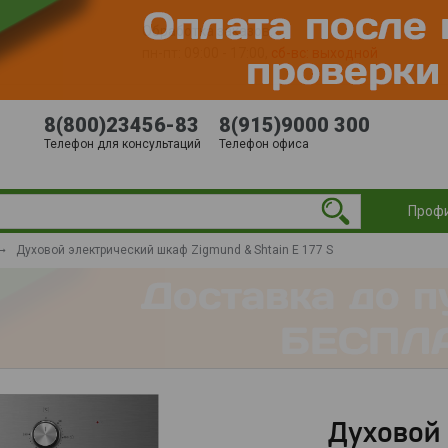
Обработка заказов:
пн-пт: 09:00 - 17:00,
сб-вс
: выходной
8(800)23456-83
8(915)9000 300
Телефон для консультаций
Телефон офиса
Проф
Духовой электрический шкаф Zigmund & Shtain E 177 S
Духовой