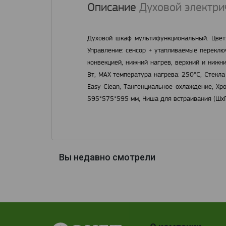
Описание
Духовой электрич
Духовой шкаф мультифункциональный. Цвет:
Управление: сенсор + утапливаемые переключ
конвекцией, нижний нагрев, верхний и нижни
Вт, МАХ температура нагрева: 250°С, Стекла
Easy Clean, Тангенциальное охлаждение, Хр
595*575*595 мм, Ниша для встраивания (ШхГ
Вы недавно смотрели