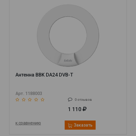
Антенна BBK DA24 DVB-T
Арт. 1188003
0 отзывов
1 110
к сравнению
Заказать