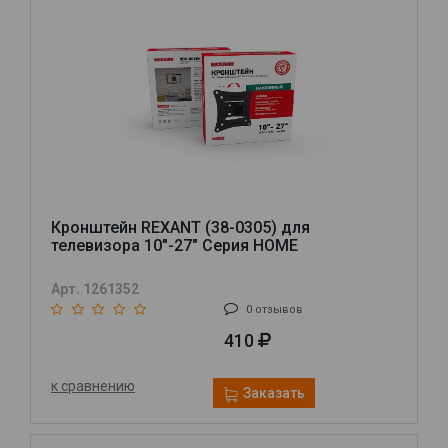
Кронштейн REXANT (38-0305) для
телевизора 10"-27" Серия HOME
Арт. 1261352
0 отзывов
410
к сравнению
Заказать