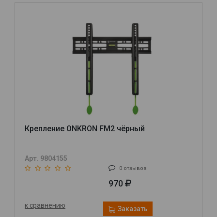
Крепление ONKRON FM2 чёрный
Арт. 9804155
0 отзывов
970
к сравнению
Заказать