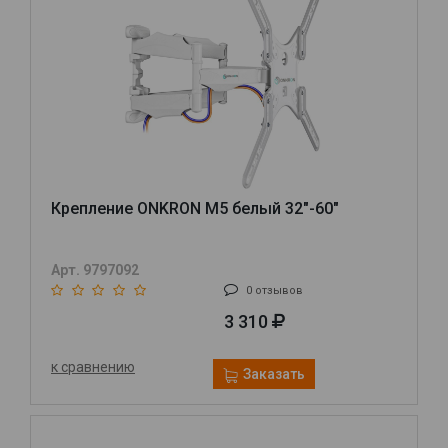
Крепление ONKRON M5 белый 32"-60"
Арт. 9797092
0 отзывов
3 310
к сравнению
Заказать