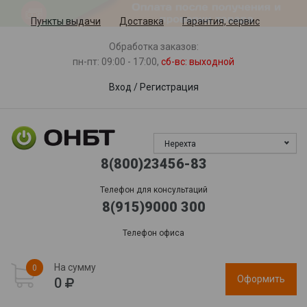
Пункты выдачи
Доставка
Гарантия, сервис
Обработка заказов:
пн-пт: 09:00 - 17:00,
сб-вс
: выходной
Вход
/
Регистрация
Нерехта
8(800)23456-83
Телефон для консультаций
8(915)9000 300
Телефон офиса
На сумму
0
Оформить
0