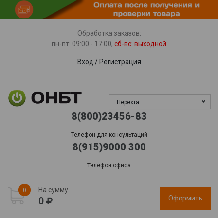
Пункты выдачи
Доставка
Гарантия, сервис
Обработка заказов:
пн-пт: 09:00 - 17:00,
сб-вс
: выходной
Вход
/
Регистрация
Нерехта
8(800)23456-83
Телефон для консультаций
8(915)9000 300
Телефон офиса
На сумму
0
Оформить
0