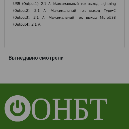
USB (Output1): 2.1 А; Максимальный ток выход Lightning
(Output2): 2.1 А; Максимальный ток выход Туре-C
(Output3): 2.1 А; Максимальный ток выход MicroUSB
(Output4): 2.1 А.
Вы недавно смотрели