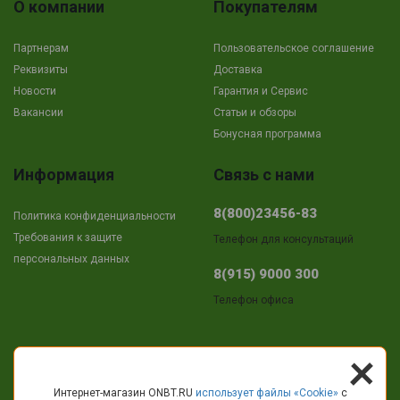
О компании
Покупателям
Партнерам
Пользовательское соглашение
Реквизиты
Доставка
Новости
Гарантия и Сервис
Вакансии
Cтатьи и обзоры
Бонусная программа
Информация
Связь с нами
8(800)23456-83
Политика конфиденциальности
Требования к защите
Телефон для консультаций
персональных данных
8(915) 9000 300
Телефон офиса
+
Адрес
Интернет-магазин ONBT.RU
использует файлы «Сookie»
с