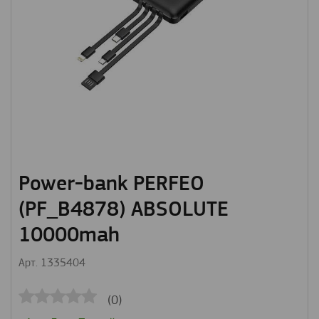
Power-bank PERFEO
(PF_B4878) ABSOLUTE
10000mah
Арт. 1335404
(0)