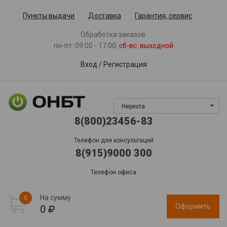
Пункты выдачи
Доставка
Гарантия, сервис
Обработка заказов:
пн-пт: 09:00 - 17:00,
сб-вс
: выходной
Вход
/
Регистрация
Нерехта
8(800)23456-83
Телефон для консультаций
8(915)9000 300
Телефон офиса
На сумму
0
Оформить
0