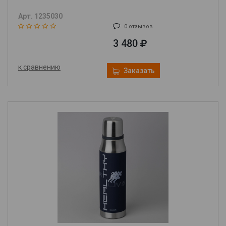
Арт. 1235030
0 отзывов
3 480
к сравнению
Заказать