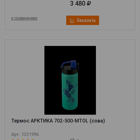
3 480
к сравнению
Заказать
Термос АРКТИКА 702-500-MTOL (сова)
Арт. 1321996