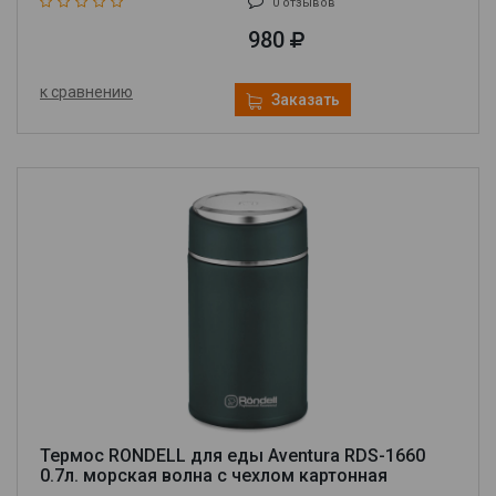
0 отзывов
980
к сравнению
Заказать
Термос RONDELL для еды Aventura RDS-1660
0.7л. морская волна с чехлом картонная
коробка