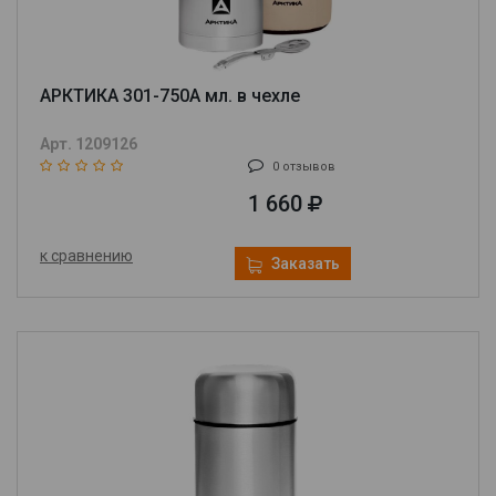
АРКТИКА 301-750А мл. в чехле
Арт. 1209126
0 отзывов
1 660
к сравнению
Заказать