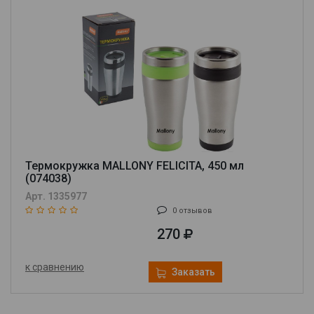
Термокружка MALLONY FELICITA, 450 мл
(074038)
Арт. 1335977
0 отзывов
270
к сравнению
Заказать