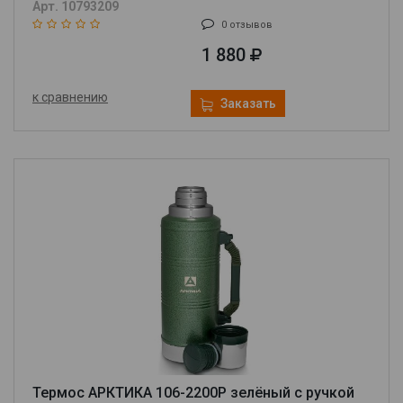
Арт. 10793209
0 отзывов
1 880
к сравнению
Заказать
Термос АРКТИКА 106-2200P зелёный с ручкой