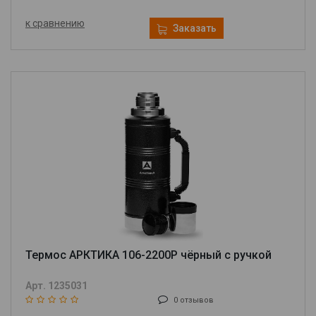
к сравнению
Заказать
Термос АРКТИКА 106-2200P чёрный с ручкой
Арт. 1235031
0 отзывов