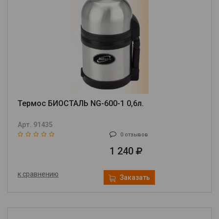
Термос БИОСТАЛЬ NG-600-1 0,6л.
Арт. 91435
0 отзывов
1 240
к сравнению
Заказать