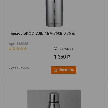
Термос БИОСТАЛЬ NBA-750B 0.75 л.
Арт. 1180881
0 отзывов
1 350
к сравнению
Заказать