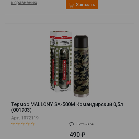
к сравнению
Заказать
Термос MALLONY SA-500M Командирский 0,5л
(001903)
Арт. 1072119
0 отзывов
490