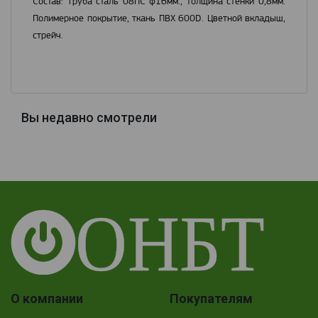
Состав: Труба сталь 08ПС ф16мм., толщина стенки 0,8мм.
Полимерное покрытие, ткань ПВХ 600D. Цветной вкладыш,
стрейч.
Вы недавно смотрели
О компании
Покупателям