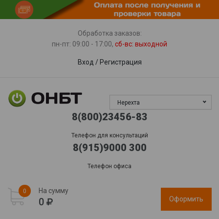
Пункты выдачи
Доставка
Гарантия, сервис
Обработка заказов:
пн-пт: 09:00 - 17:00,
сб-вс
: выходной
Вход
/
Регистрация
Нерехта
8(800)23456-83
Телефон для консультаций
8(915)9000 300
Телефон офиса
На сумму
0
Оформить
0