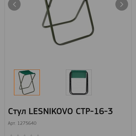
Стул LESNIKOVO СТР-16-3
Арт. 1275640