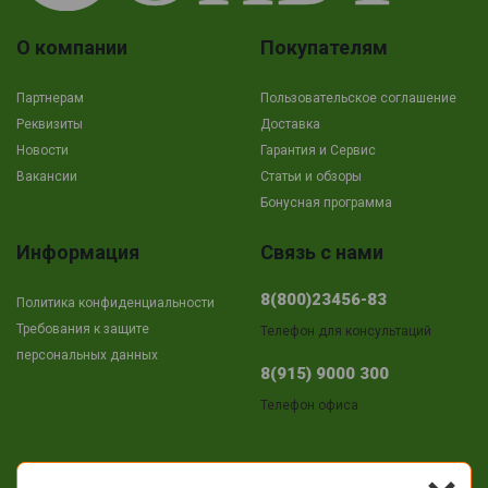
О компании
Покупателям
Партнерам
Пользовательское соглашение
Реквизиты
Доставка
Новости
Гарантия и Сервис
Вакансии
Cтатьи и обзоры
Бонусная программа
Информация
Связь с нами
8(800)23456-83
Политика конфиденциальности
Требования к защите
Телефон для консультаций
персональных данных
8(915) 9000 300
Телефон офиса