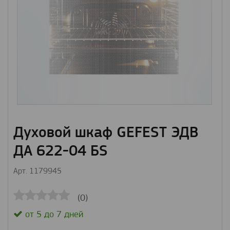
Духовой шкаф GEFEST ЭДВ
ДА 622-04 БS
Арт. 1179945
(0)
от 5 до 7 дней