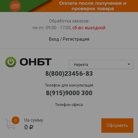
Пункты выдачи
Доставка
Гарантия, сервис
Обработка заказов:
пн-пт: 09:00 - 17:00,
сб-вс
: выходной
Вход
/
Регистрация
Нерехта
8(800)23456-83
Телефон для консультаций
8(915)9000 300
Телефон офиса
На сумму
0
Оформить
0