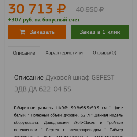
30 713
40 950
+307 руб. на бонусный счет
Заказ в 1 клик
Заказать
Характеристики
Отзывы(0)
Описание
Описание
Духовой шкаф GEFEST
ЭДВ ДА 622-04 БS
Габаритные размеры ШхГхВ: 59.8х56.5х59.5 см * Цвет:
белый. * Полезный объём духовки: 52 л * Данная модель
оборудована: Доводчиками «Soft-Close» и Тройным
остеклением * Вертел с электроприводом * Таймер