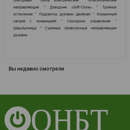
сенсорный * Гриль электрический * Телескопические
направляющие * Доводчик «Soft-Close» * Тройное
остекление * Подсветка духовки двойная * Ускоренный
нагрев с конвекцией * Сенсорное управление *
Шашлычница * Съемные проволочные направляющие
духовки
Вы недавно смотрели